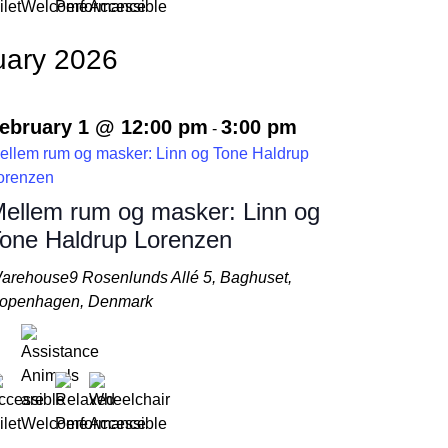
uary 2026
ebruary 1 @ 12:00 pm
3:00 pm
-
ellem rum og masker: Linn og Tone Haldrup
orenzen
ellem rum og masker: Linn og
one Haldrup Lorenzen
arehouse9
Rosenlunds Allé 5, Baghuset,
openhagen, Denmark