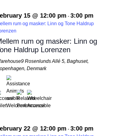
ebruary 15 @ 12:00 pm
3:00 pm
-
ellem rum og masker: Linn og Tone Haldrup
orenzen
ellem rum og masker: Linn og
one Haldrup Lorenzen
arehouse9
Rosenlunds Allé 5, Baghuset,
openhagen, Denmark
ebruary 22 @ 12:00 pm
3:00 pm
-