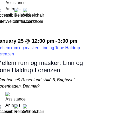
anuary 25 @ 12:00 pm
3:00 pm
-
ellem rum og masker: Linn og Tone Haldrup
orenzen
ellem rum og masker: Linn og
one Haldrup Lorenzen
arehouse9
Rosenlunds Allé 5, Baghuset,
openhagen, Denmark