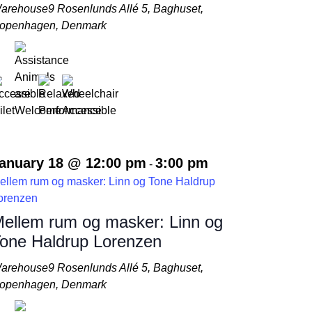
arehouse9
Rosenlunds Allé 5, Baghuset,
openhagen, Denmark
anuary 18 @ 12:00 pm
3:00 pm
-
ellem rum og masker: Linn og Tone Haldrup
orenzen
ellem rum og masker: Linn og
one Haldrup Lorenzen
arehouse9
Rosenlunds Allé 5, Baghuset,
openhagen, Denmark