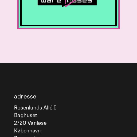
adresse
Rosenlunds Allé 5
Baghuset
2720 Vanløse
København