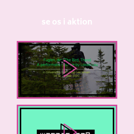
se os i aktion