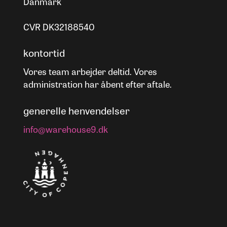
Danmark
CVR DK32188540
kontortid
Vores team arbejder deltid. Vores
administration har åbent efter aftale.
generelle henvendelser
info@warehouse9.dk