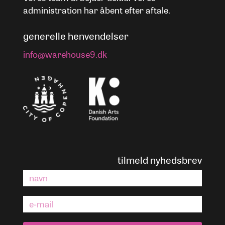
administration har åbent efter aftale.
generelle henvendelser
info@warehouse9.dk
tilmeld nyhedsbrev