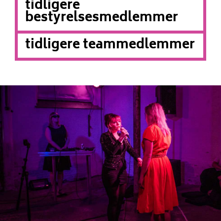
tidligere
bestyrelsesmedlemmer
tidligere teammedlemmer