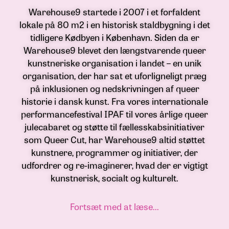
Warehouse9 startede i 2007 i et forfaldent
lokale på 80 m2 i en historisk staldbygning i det
tidligere Kødbyen i København. Siden da er
Warehouse9 blevet den længstvarende queer
kunstneriske organisation i landet – en unik
organisation, der har sat et uforligneligt præg
på inklusionen og nedskrivningen af queer
historie i dansk kunst. Fra vores internationale
performancefestival IPAF til vores årlige queer
julecabaret og støtte til fællesskabsinitiativer
som Queer Cut, har Warehouse9 altid støttet
kunstnere, programmer og initiativer, der
udfordrer og re-imaginerer, hvad der er vigtigt
kunstnerisk, socialt og kulturelt.
Fortsæt med at læse...