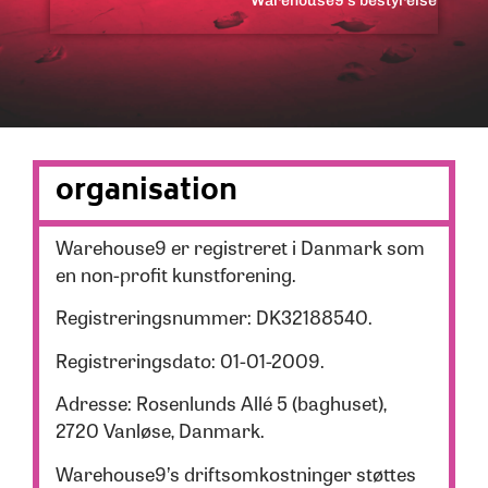
Warehouse9's bestyrelse
organisation
Warehouse9 er registreret i Danmark som
en non-profit kunstforening.
Registreringsnummer: DK32188540.
Registreringsdato: 01-01-2009.
Adresse: Rosenlunds Allé 5 (baghuset),
2720 Vanløse, Danmark.
Warehouse9’s driftsomkostninger støttes