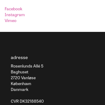
Facebook
Instagram
Vimeo
adresse
Rosenlunds Allé 5
Baghuset
2720 Vanløse
København
Danmark
CVR DK32188540