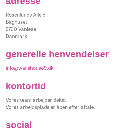
adresse
Rosenlunds Allé 5
Baghuset
2720 Vanløse
Danmark
generelle henvendelser
info@warehouse9.dk
kontortid
Vores team arbejder deltid.
Vores arbejdsplads er åben efter aftale.
social