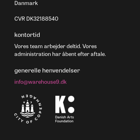
Danmark
CVR DK32188540
kontortid
Vores team arbejder deltid. Vores
administration har åbent efter aftale.
generelle henvendelser
info@warehouse9.dk