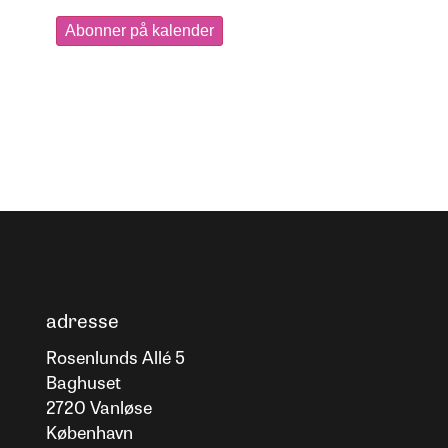
Abonner på kalender
adresse
Rosenlunds Allé 5
Baghuset
2720 Vanløse
København