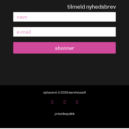
tilmeld nyhedsbrev
abonner
ophavsret © 2026 warehouse9
privatlivspolitik