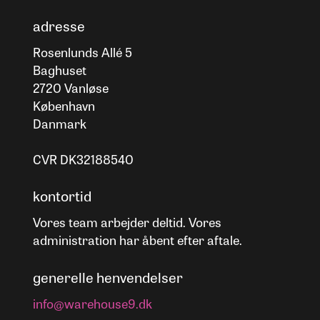
adresse
Rosenlunds Allé 5
Baghuset
2720 Vanløse
København
Danmark
CVR DK32188540
kontortid
Vores team arbejder deltid. Vores
administration har åbent efter aftale.
generelle henvendelser
info@warehouse9.dk