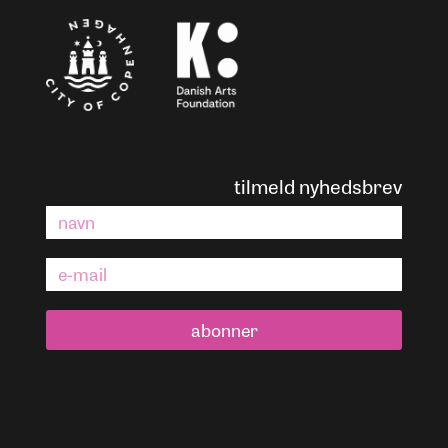
tilmeld nyhedsbrev
abonner