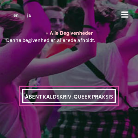
en
ja
« Alle Begivenheder
Denne begivenhed er allerede afholdt.
ÅBENT KALDSKRIV: QUEER PRAKSIS