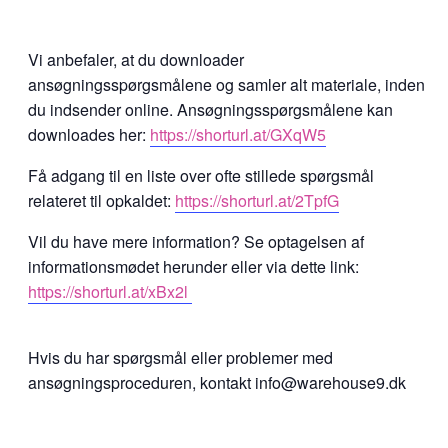
Vi anbefaler, at du downloader
ansøgningsspørgsmålene og samler alt materiale, inden
du indsender online. Ansøgningsspørgsmålene kan
downloades her:
https://shorturl.at/GXqW5
Få adgang til en liste over ofte stillede spørgsmål
relateret til opkaldet:
https://shorturl.at/2TpfG
Vil du have mere information? Se optagelsen af
informationsmødet herunder eller via dette link:
https://shorturl.at/xBx2l
Hvis du har spørgsmål eller problemer med
ansøgningsproceduren, kontakt
info@warehouse9.dk