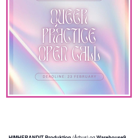
HIMHERANDIT Produktion
(Århus) og
Warehouse9