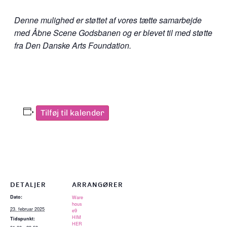
Denne mulighed er støttet af vores tætte samarbejde
med Åbne Scene Godsbanen og er blevet til med støtte
fra Den Danske Arts Foundation.
Tilføj til kalender
DETALJER
ARRANGØRER
Dato:
Ware
hous
23. februar 2025
e9
HIM
Tidspunkt:
HER