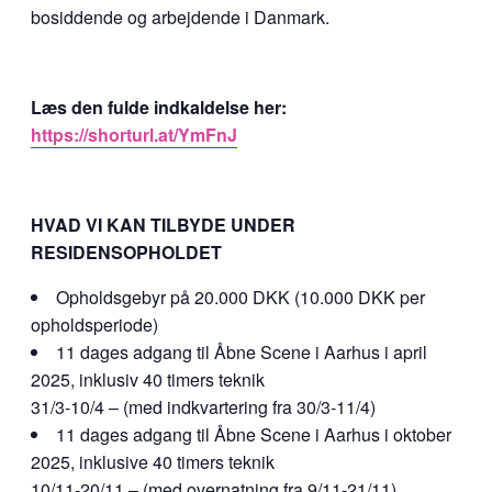
bosiddende og arbejdende i Danmark.
Læs den fulde indkaldelse her:
https://shorturl.at/YmFnJ
HVAD VI KAN TILBYDE UNDER
RESIDENSOPHOLDET
Opholdsgebyr på 20.000 DKK (10.000 DKK per
opholdsperiode)
11 dages adgang til Åbne Scene i Aarhus i april
2025, inklusiv 40 timers teknik
31/3-10/4 – (med indkvartering fra 30/3-11/4)
11 dages adgang til Åbne Scene i Aarhus i oktober
2025, inklusive 40 timers teknik
10/11-20/11 – (med overnatning fra 9/11-21/11)