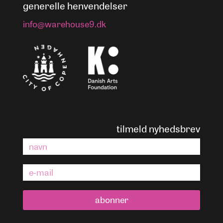
generelle henvendelser
info@warehouse9.dk
tilmeld nyhedsbrev
abonner