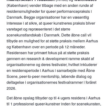
(København) vender tilbage med en anden runde af
residensmuligheder for queer performancepraksis i
Danmark. Begge organisationer har en væsentlig
interesse i at sikre, at queer kunstneres praksis bliver
varetaget og repræsenteret i det større
scenekunstlandskab i Danmark. Dette åbne call vil
tilbyde en mulighed for at støtte praksis mellem Aarhus
og København over en periode på 12 måneder.
Residensen har primært fokus på at støtte praksis
gennem en research & development ramme skabt af
organisationerne og deres festivaler, hvilket inkluderer
en residensperiode i Aarhus i samarbejde med Åbne
Scene, peer-to-peer mentorship, løbende dialog og
deltagelse i organisationernes festivalrammer i foråret
2026.
Det åbne opslag tilbyder op til 4 ugers residens i Aarhus
til 1 professionel queer-kunstner inden for scenekunsten,