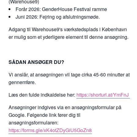
(Warehouse9)
Forår 2026: GenderHouse Festival ramme
Juni 2026: Fejring og afslutningsmøde.
Adgang til Warehouse9's værkstedsplads i København
er mulig som et yderligere element til denne ansøgning.
SÅDAN ANSØGER DU?
Vi anslår, at ansøgningen vil tage cirka 45-60 minutter at
gennemføre.
Læs den fulde indkaldelse her:
https://shorturl.at/YmFnJ
Ansøgninger indgives via en ansøgningsformular på
Google. Følgende link fører dig til
ansøgningsformularen:
https://forms.gle/xK4otZDyGiU5GoZn8