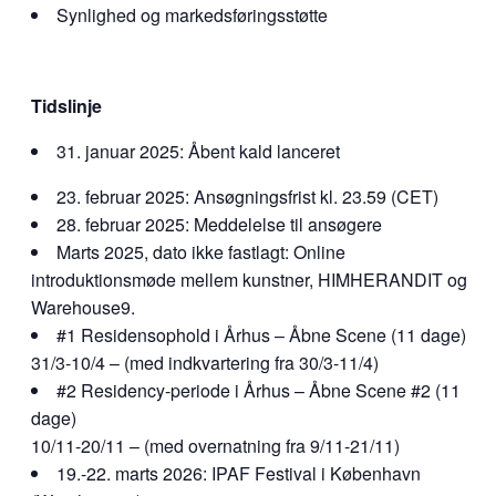
Synlighed og markedsføringsstøtte
Tidslinje
31. januar 2025: Åbent kald lanceret
23. februar 2025: Ansøgningsfrist kl. 23.59 (CET)
28. februar 2025: Meddelelse til ansøgere
Marts 2025, dato ikke fastlagt: Online
introduktionsmøde mellem kunstner, HIMHERANDIT og
Warehouse9.
#1 Residensophold i Århus – Åbne Scene (11 dage)
31/3-10/4 – (med indkvartering fra 30/3-11/4)
#2 Residency-periode i Århus – Åbne Scene #2 (11
dage)
10/11-20/11 – (med overnatning fra 9/11-21/11)
19.-22. marts 2026: IPAF Festival i København