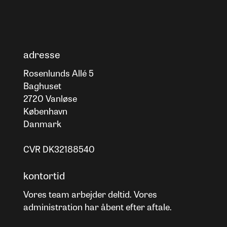
adresse
Rosenlunds Allé 5
Baghuset
2720 Vanløse
København
Danmark
CVR DK32188540
kontortid
Vores team arbejder deltid. Vores
administration har åbent efter aftale.