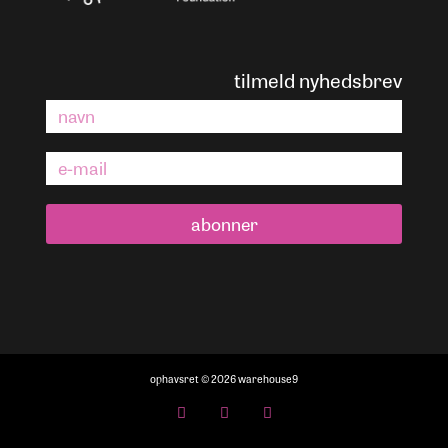
tilmeld nyhedsbrev
abonner
ophavsret © 2026 warehouse9