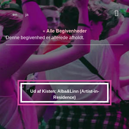
en
ja
« Alle Begivenheder
Denne begivenhed er allerede afholdt.
Ud af Kisten: Alba&Linn (Artist-in-
Residence)