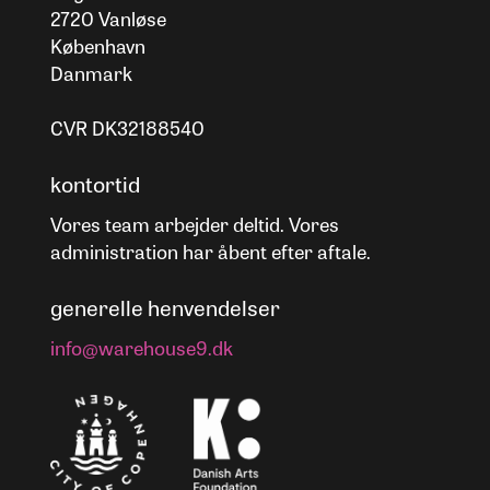
2720 Vanløse
København
Danmark
CVR DK32188540
kontortid
Vores team arbejder deltid. Vores
administration har åbent efter aftale.
generelle henvendelser
info@warehouse9.dk