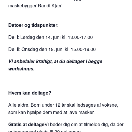
maskebygger Randi Kjær
Datoer og tidspunkter:
Del I: Lørdag den 14. juni kl. 13.00-17.00
Del II: Onsdag den 18. juni kl. 15.00-19.00
Vi anbefaler kraftigt, at du deltager i begge
workshops.
Hvem kan deltage?
Alle aldre. Børn under 12 år skal ledsages af voksne,
som kan hjælpe dem med at lave masker.
Gratis at deltage
Vi beder dig om at tilmelde dig, da der
er begrænset plads til 20 deltagere.