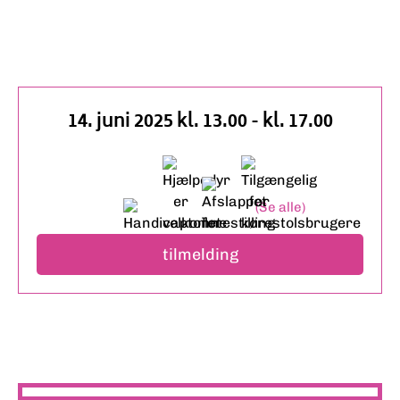
14. juni 2025 kl. 13.00
-
kl. 17.00
Serie af begivenheder
(Se alle)
tilmelding