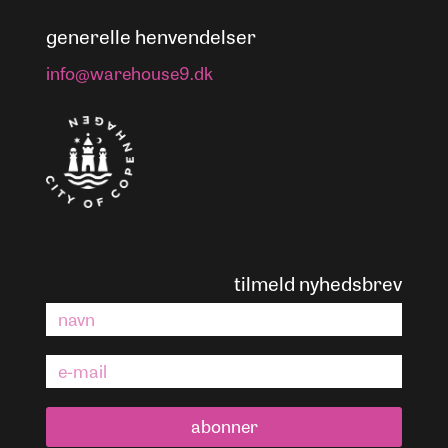
generelle henvendelser
info@warehouse9.dk
tilmeld nyhedsbrev
abonner