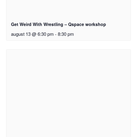
Get Weird With Wrestling – Qspace workshop
august 13 @ 6:30 pm
-
8:30 pm