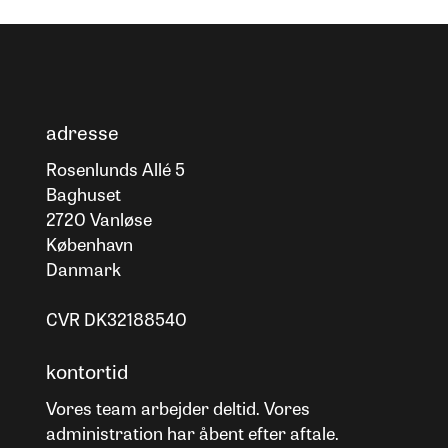
adresse
Rosenlunds Allé 5
Baghuset
2720 Vanløse
København
Danmark
CVR DK32188540
kontortid
Vores team arbejder deltid. Vores
administration har åbent efter aftale.