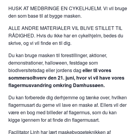
HUSK AT MEDBRINGE EN CYKELHJELM. Vi vil bruge
den som base til at bygge masken.
ALLE ANDRE MATERIALER VIL BLIVE STILLET TIL
RÅDIGHED. Hvis du ikke har en cykelhjelm, bedes du
skrive, og vi vil finde en til dig.
Du kan bruge masken til forestillinger, aktioner,
demonstrationer, halloween, festdage som
biodiversitetsdag eller jordens dag
eller til vores
sommersolhverv den 21. juni, hvor vi vil have vores
flagermusvandring omkring Damhussøen.
Du kan forberede dig derhjemme og tænke over, hvilken
flagermusart du gerne vil lave en maske af. Ellers vil der
være en bog med billeder af flagermus, som du kan
kigge igennem for at finde din flagermusart.
Facilitator Linh har lært maskebyggeteknikken af