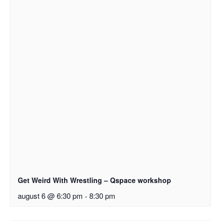
Get Weird With Wrestling – Qspace workshop
august 6 @ 6:30 pm
-
8:30 pm