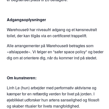
Adgangsoplysninger
Warehouse9 har niveaufri adgang og et kønsneutralt
toilet, der kan tilgås via en certificeret trappelift.
Alle arrangementer på Warehouse9 betragtes som
»afslappede«. Vi følger en "safer space policy" og beder
dig om at orientere dig, når du kommer ind på stedet.
Om kunstneren:
Linh Le (hun) arbejder med performativ aktivisme og
kæmper for en retfærdig verden for livet på jorden. I
øjeblikket udforsker hun artens sanselighed og filosofi
og skaber ritualer for livets mangfoldighed.