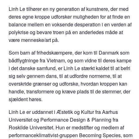
Linh Le tilhører en ny generation af kunstnere, der med
deres egne kroppe udforsker muligheden for at finde en
balance mellem en voksende desperation i en verden af
polykrise og bevare troen på en anderledes måde at
være menneske/art på.
Som barn af frihedskæmpere, der kom til Danmark som
bådflygtninge fra Vietnam, og som vidne til deres kampe
i det danske samfund, er Linh Le stærkt kaldet til at befri
sig selv gennem dans, til at udfordre normerne, til at
overskride grænser og udforske, hvordan kroppen kan
handle, transformere og kræve plads til de stemmer, der
sjældent høres.
Linh Le er uddannet i Æstetik og Kultur fra Aarhus
Universitet og Performance Design & Planning fra
Roskilde Universitet. Hun er medstifter og medlem af
performanceklimativist-gruppen Becoming Species, som