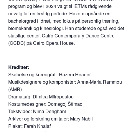
program og blev i 2024 valgt til IETMs rådgivende
udvalg for en treårig periode. Hazem opnåede en
bachelorgrad i idræt, med fokus på personlig træning,
biomekanik og kinesiologi. Han studerede også ved det
statslige center, Cairo Contemporary Dance Centre
(CCDC) på Cairo Opera House.
Kreditter:
Skabelse og koreografi: Hazem Header
Musikdesignere og komponister: Anna-Maria Rammou
(AMR)
Dramaturg: Dimitra Mitropoulou
Kostumedesigner: Domagoj Štimac
Tekstvideo: Nima Dehghani
Arkiver og forskning om taler: Mary Nabil
Plakat: Farah Khalaf