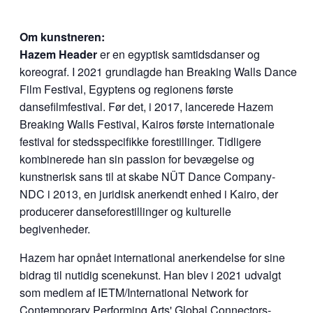
Om kunstneren:
Hazem Header
er en egyptisk samtidsdanser og
koreograf. I 2021 grundlagde han Breaking Walls Dance
Film Festival, Egyptens og regionens første
dansefilmfestival. Før det, i 2017, lancerede Hazem
Breaking Walls Festival, Kairos første internationale
festival for stedsspecifikke forestillinger. Tidligere
kombinerede han sin passion for bevægelse og
kunstnerisk sans til at skabe NÜT Dance Company-
NDC i 2013, en juridisk anerkendt enhed i Kairo, der
producerer danseforestillinger og kulturelle
begivenheder.
Hazem har opnået international anerkendelse for sine
bidrag til nutidig scenekunst. Han blev i 2021 udvalgt
som medlem af IETM/International Network for
Contemporary Performing Arts' Global Connectors-