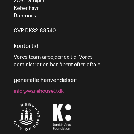
2720 Vanløse
København
Danmark
CVR DK32188540
kontortid
Vores team arbejder deltid. Vores
administration har åbent efter aftale.
generelle henvendelser
info@warehouse9.dk