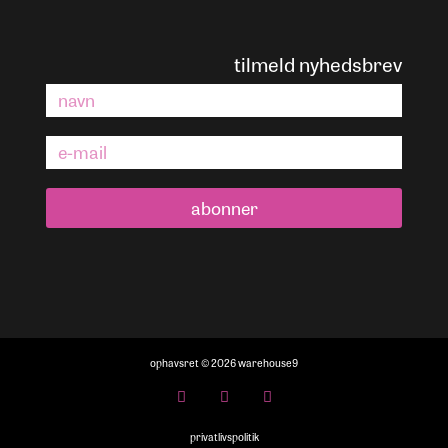
tilmeld nyhedsbrev
abonner
ophavsret © 2026 warehouse9
privatlivspolitik