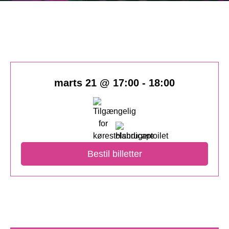
marts 21 @ 17:00
-
18:00
Bestil billetter