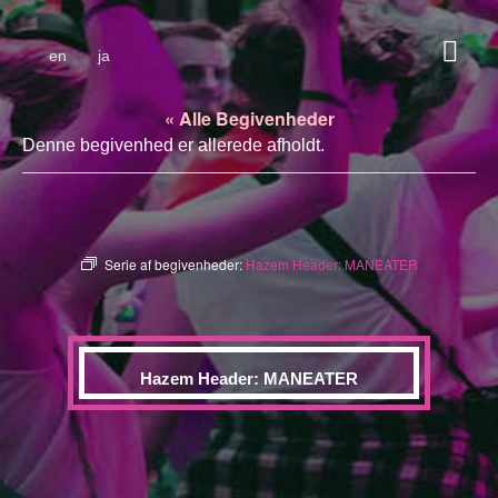
en
ja
« Alle Begivenheder
Denne begivenhed er allerede afholdt.
Serie af begivenheder:
Hazem Header: MANEATER
Hazem Header: MANEATER