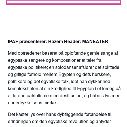
IPAF præsenterer: Hazem Header: MANEATER
Med optrædener baseret på opløftende gamle sange af
egyptiske sangere og kompositioner af taler fra
egyptiske politikere; en solodanser afslører det splittede
og giftige forhold mellem Egypten og dets herskere,
politikere og det egyptiske folk, idet han dykker ned i
kompleksiteten af sin kærlighed til Egypten i et forsøg på
at forene patriotisme med desillusion, og håbets lys med
undertrykkelsens mørke.
Det kaster lys over hans dybtliggende forbindelse til
erindringen om den egyptiske revolution og antyder