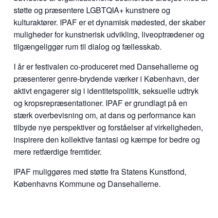
støtte og præsentere LGBTQIA+ kunstnere og
kulturaktører. IPAF er et dynamisk mødested, der skaber
muligheder for kunstnerisk udvikling, liveoptrædener og
tilgængeliggør rum til dialog og fællesskab.
I år er festivalen co-produceret med Dansehallerne og
præsenterer genre-brydende værker i København, der
aktivt engagerer sig i identitetspolitik, seksuelle udtryk
og kropsrepræsentationer. IPAF er grundlagt på en
stærk overbevisning om, at dans og performance kan
tilbyde nye perspektiver og forståelser af virkeligheden,
inspirere den kollektive fantasi og kæmpe for bedre og
mere retfærdige fremtider.
IPAF muliggøres med støtte fra Statens Kunstfond,
Københavns Kommune og Dansehallerne.