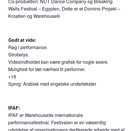
Co-produktion: NÜT Dance Company og Breaking
Walls Festival – Egypten, Dette er et Domino Projekt –
Kroatien og Warehouse9
Godt at vide:
Røg i performance.
Strobelys.
Videoindholdet kan være grafisk for nogle seere.
Mulighed for tæt nærhed til performer.
+18
Sprog: Arabisk med engelske undertekster
IPAF:
IPAF er Warehouse9s internationale
performancefestival. Festivalen er en væsentlig
udvidelse af organisationens dedikerede arbejde med at