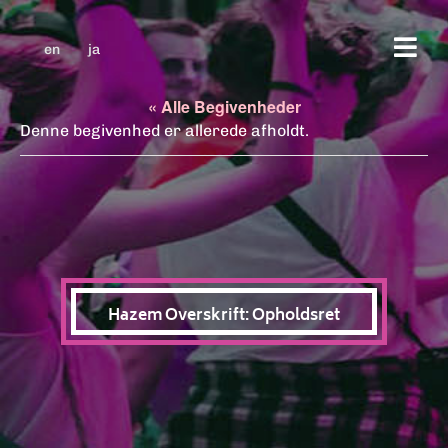
en
ja
« Alle Begivenheder
Denne begivenhed er allerede afholdt.
Hazem Overskrift: Opholdsret