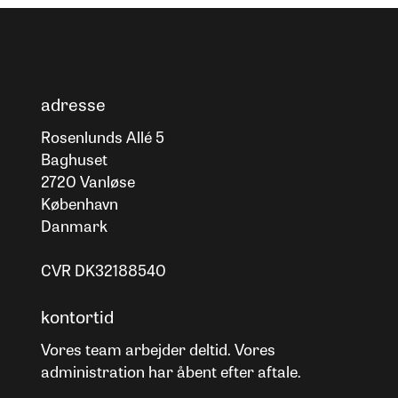
adresse
Rosenlunds Allé 5
Baghuset
2720 Vanløse
København
Danmark
CVR DK32188540
kontortid
Vores team arbejder deltid. Vores
administration har åbent efter aftale.