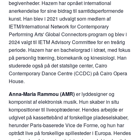
begivenheder. Hazem har opnået international
anerkendelse for sine bidrag til samtidsperformende
kunst. Han blev i 2021 udvalgt som medlem af
IETM/International Network for Contemporary
Performing Arts' Global Connectors-program og blev i
2024 valgt til IETM Advisory Committee for en treårig
periode. Hazem har en bachelorgrad i idræt, med fokus
på personlig træning, biomekanik og kinesiologi. Han
studerede også på det statslige center, Cairo
Contemporary Dance Centre (CCDC) på Cairo Opera
House.
Anna-Maria Rammou (AMR)
er lyddesigner og
komponist af elektronisk musik. Hun skaber in situ
kompositioner til liveoptrædener. Hendes arbejde er
udgivet på kassettebånd af forskellige pladeselskaber,
herunder
Paris-baserede Vice de Forme, og hun har
optrådt live på forskellige spillesteder i Europa. Hendes