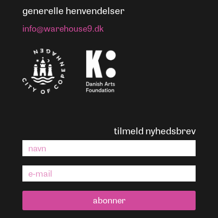
generelle henvendelser
info@warehouse9.dk
tilmeld nyhedsbrev
abonner