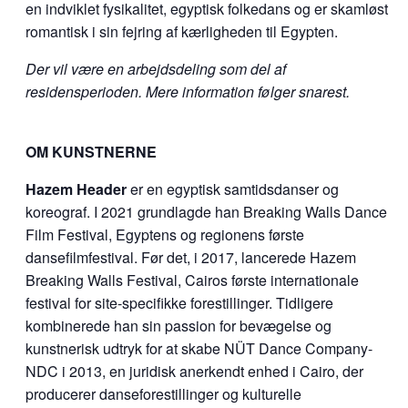
en indviklet fysikalitet, egyptisk folkedans og er skamløst
romantisk i sin fejring af kærligheden til Egypten.
Der vil være en arbejdsdeling som del af
residensperioden. Mere information følger snarest.
OM KUNSTNERNE
Hazem Header
er en egyptisk samtidsdanser og
koreograf. I 2021 grundlagde han Breaking Walls Dance
Film Festival, Egyptens og regionens første
dansefilmfestival. Før det, i 2017, lancerede Hazem
Breaking Walls Festival, Cairos første internationale
festival for site-specifikke forestillinger. Tidligere
kombinerede han sin passion for bevægelse og
kunstnerisk udtryk for at skabe NÜT Dance Company-
NDC i 2013, en juridisk anerkendt enhed i Cairo, der
producerer danseforestillinger og kulturelle