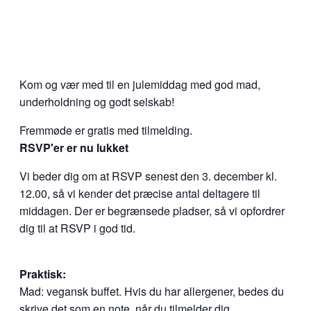
Kom og vær med til en julemiddag med god mad,
underholdning og godt selskab!
Fremmøde er gratis med tilmelding.
RSVP'er er nu lukket
Vi beder dig om at RSVP senest den 3. december kl.
12.00, så vi kender det præcise antal deltagere til
middagen. Der er begrænsede pladser, så vi opfordrer
dig til at RSVP i god tid.
Praktisk:
Mad: vegansk buffet. Hvis du har allergener, bedes du
skrive det som en note, når du tilmelder dig.