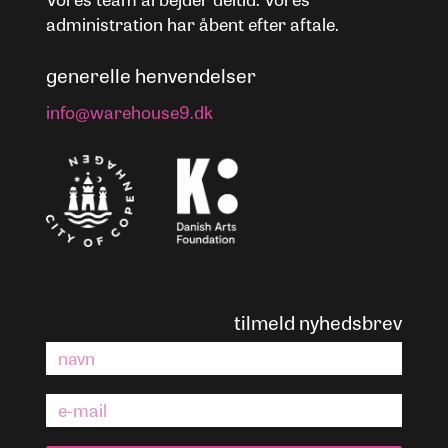
administration har åbent efter aftale.
generelle henvendelser
info@warehouse9.dk
tilmeld nyhedsbrev