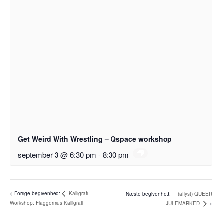
Get Weird With Wrestling – Qspace workshop
september 3 @ 6:30 pm
-
8:30 pm
Kalligrafi
(aflyst) QUEER
Workshop: Flaggermus Kalligrafi
JULEMARKED