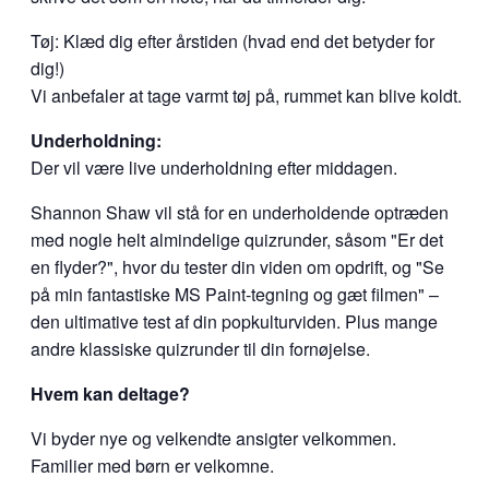
Tøj: Klæd dig efter årstiden (hvad end det betyder for
dig!)
Vi anbefaler at tage varmt tøj på, rummet kan blive koldt.
Underholdning:
Der vil være live underholdning efter middagen.
Shannon Shaw vil stå for en underholdende optræden
med nogle helt almindelige quizrunder, såsom "Er det
en flyder?", hvor du tester din viden om opdrift, og "Se
på min fantastiske MS Paint-tegning og gæt filmen" –
den ultimative test af din popkulturviden. Plus mange
andre klassiske quizrunder til din fornøjelse.
Hvem kan deltage?
Vi byder nye og velkendte ansigter velkommen.
Familier med børn er velkomne.