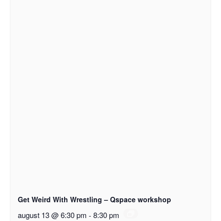
Get Weird With Wrestling – Qspace workshop
august 13 @ 6:30 pm
-
8:30 pm