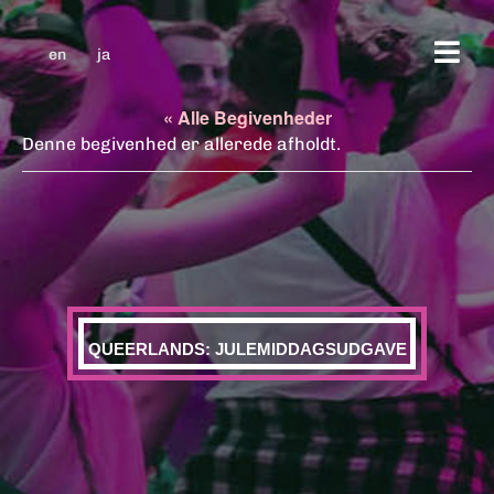
en
ja
« Alle Begivenheder
Denne begivenhed er allerede afholdt.
QUEERLANDS: JULEMIDDAGSUDGAVE