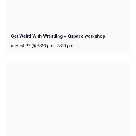
Get Weird With Wrestling – Qspace workshop
august 27 @ 6:30 pm
-
8:30 pm