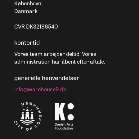
København
Danmark
CVR DK32188540
kontortid
Vores team arbejder deltid. Vores
administration har åbent efter aftale.
generelle henvendelser
info@warehouse9.dk