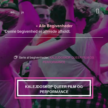
en
ja
« Alle Begivenheder
Denne begivenhed er allerede afholdt.
Serie af begivenheder:
KALEJDOSKOP QUEER FILM OG
PERFORMANCE
KALEJDOSKOP QUEER FILM OG
PERFORMANCE