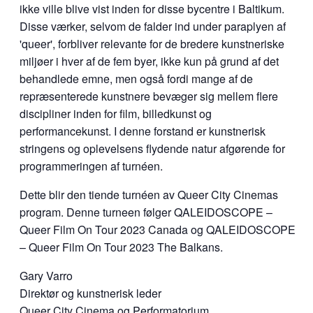
ikke ville blive vist inden for disse bycentre i Baltikum.
Disse værker, selvom de falder ind under paraplyen af
'queer', forbliver relevante for de bredere kunstneriske
miljøer i hver af de fem byer, ikke kun på grund af det
behandlede emne, men også fordi mange af de
repræsenterede kunstnere bevæger sig mellem flere
discipliner inden for film, billedkunst og
performancekunst. I denne forstand er kunstnerisk
stringens og oplevelsens flydende natur afgørende for
programmeringen af turnéen.
Dette blir den tiende turnéen av Queer City Cinemas
program. Denne turneen følger QALEIDOSCOPE –
Queer Film On Tour 2023 Canada og QALEIDOSCOPE
– Queer Film On Tour 2023 The Balkans.
Gary Varro
Direktør og kunstnerisk leder
Queer City Cinema og Performatorium