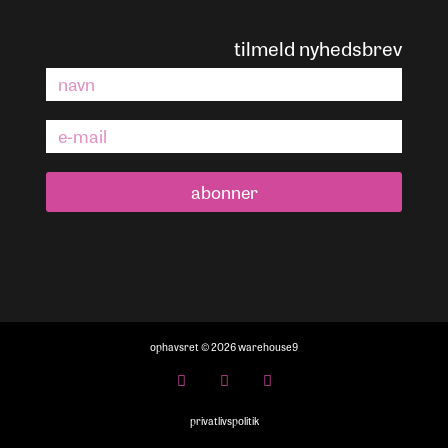
tilmeld nyhedsbrev
abonner
ophavsret © 2026 warehouse9
privatlivspolitik