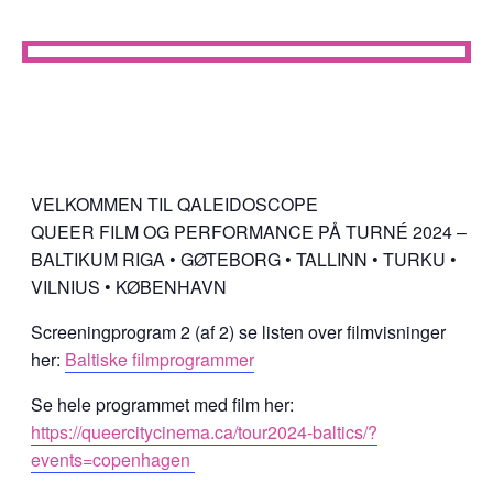
VELKOMMEN TIL QALEIDOSCOPE
QUEER FILM OG PERFORMANCE PÅ TURNÉ 2024 –
BALTIKUM RIGA • GØTEBORG • TALLINN • TURKU •
VILNIUS • KØBENHAVN
Screeningprogram 2 (af 2) se listen over filmvisninger
her:
Baltiske filmprogrammer
Se hele programmet med film her:
https://queercitycinema.ca/tour2024-baltics/?
events=copenhagen