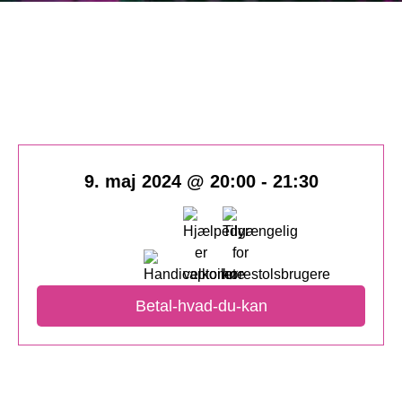
9. maj 2024 @ 20:00
-
21:30
Betal-hvad-du-kan