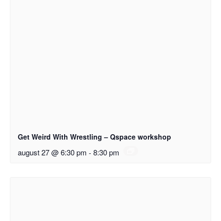
Get Weird With Wrestling – Qspace workshop
august 27 @ 6:30 pm
-
8:30 pm