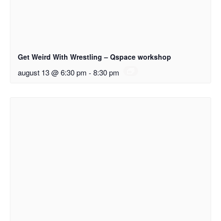
Get Weird With Wrestling – Qspace workshop
august 13 @ 6:30 pm
-
8:30 pm