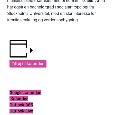
multidisciplinær karakter med et normkritisk blik. Anna
har også en bachelorgrad i socialantropologi fra
Stockholms Universitet, med en stor interesse for
fremtidstenkning og verdensopbygning.
Tilføj til kalender
Google kalender
iKalender
Outlook 365
Outlook Live