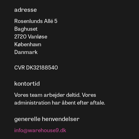
adresse
Rosenlunds Allé 5
Baghuset
2720 Vanløse
København
Danmark
CVR DK32188540
kontortid
Vores team arbejder deltid. Vores
administration har åbent efter aftale.
generelle henvendelser
info@warehouse9.dk