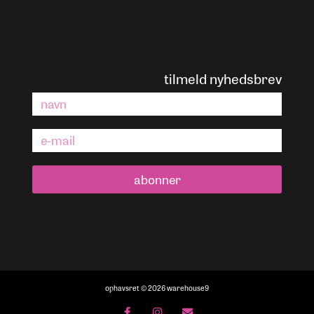
tilmeld nyhedsbrev
abonner
ophavsret © 2026 warehouse9