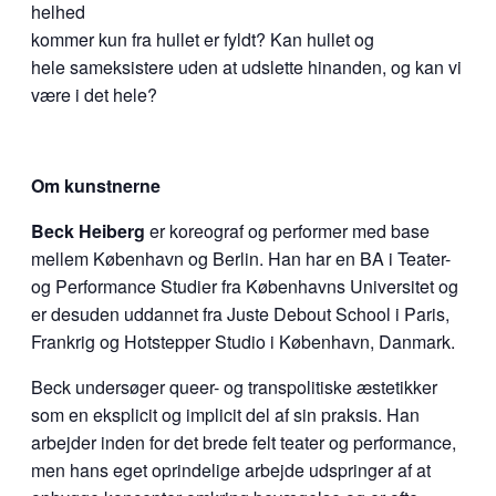
helhed
kommer kun fra hullet er fyldt? Kan hullet og
hele sameksistere uden at udslette hinanden, og kan vi
være i det hele?
Om kunstnerne
Beck Heiberg
er koreograf og performer med base
mellem København og Berlin. Han har en BA i Teater-
og Performance Studier fra Københavns Universitet og
er desuden uddannet fra Juste Debout School i Paris,
Frankrig og Hotstepper Studio i København, Danmark.
Beck undersøger queer- og transpolitiske æstetikker
som en eksplicit og implicit del af sin praksis. Han
arbejder inden for det brede felt teater og performance,
men hans eget oprindelige arbejde udspringer af at