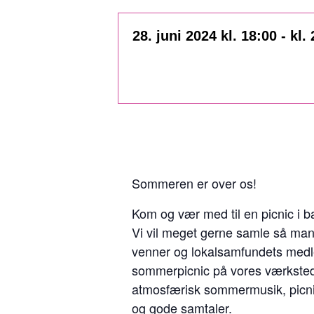
28. juni 2024 kl. 18:00
-
kl.
Sommeren er over os!
Kom og vær med til en picnic i b
Vi vil meget gerne samle så man
venner og lokalsamfundets medl
sommerpicnic på vores værksted
atmosfærisk sommermusik, picn
og gode samtaler.