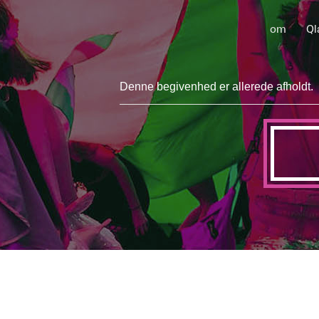
om
Ql
Denne begivenhed er allerede afholdt.