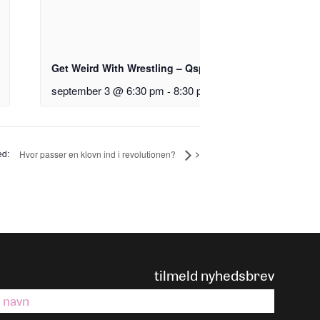
Get Weird With Wrestling – Qspace workshop
september 3 @ 6:30 pm
-
8:30 pm
Hvor passer en klovn ind i revolutionen?
tilmeld nyhedsbrev