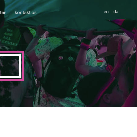
ter
kontakt os
en
da