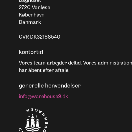
2720 Vanløse
København
Danmark
CVR DK32188540
kontortid
Vores team arbejder deltid. Vores administratio
har åbent efter aftale.
generelle henvendelser
info@warehouse9.dk