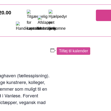
 20.00
Tilføj til kalender
aghaven (fællesspisning).
ge kunstnere, kolleger,
emmer som muligt til en
 i Vanløse. Forvent
ictæpper, vegansk mad