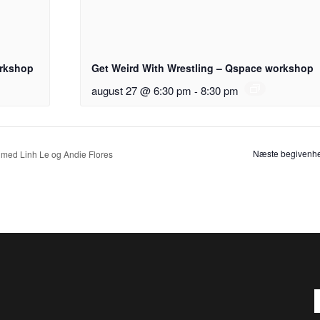
orkshop
Get Weird With Wrestling – Qspace workshop
august 27 @ 6:30 pm
-
8:30 pm
med Linh Le og Andie Flores