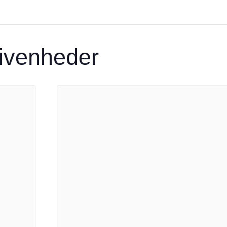
givenheder