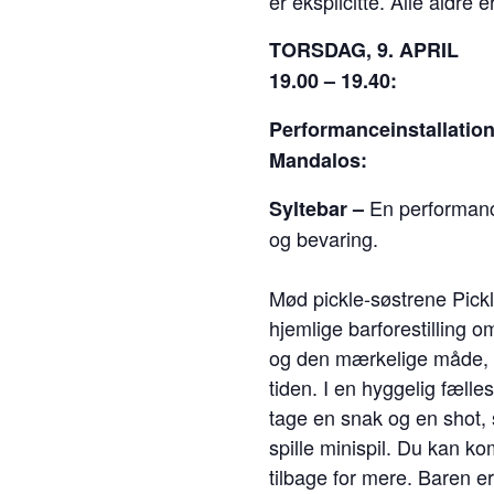
er eksplicitte. Alle aldre 
TORSDAG, 9. APRIL
19.00 – 19.40:
Performanceinstallation
Mandalos:
En performan
Syltebar –
og bevaring.
Mød pickle-søstrene Pickl
hjemlige barforestilling
og den mærkelige måde, 
tiden. I en hyggelig fæll
tage en snak og en shot, 
spille minispil. Du kan k
tilbage for mere. Baren e