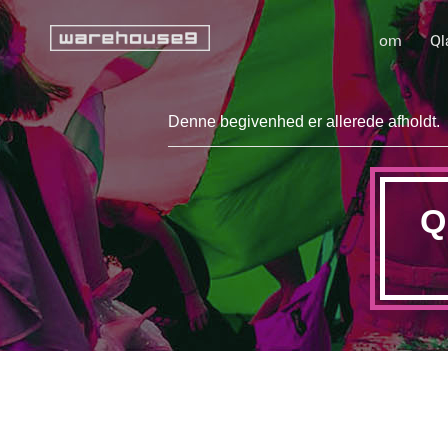
om
Ql
Denne begivenhed er allerede afholdt.
Q