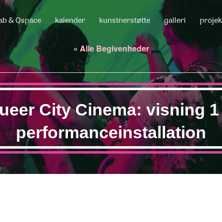
ab & Qspace
kalender
kunstnerstøtte
galleri
projek
« Alle Begivenheder
ueer City Cinema: visning 1
performanceinstallation