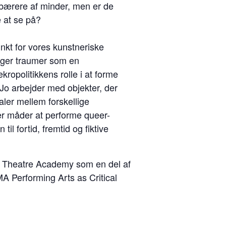
r bærere af minder, men er de
 at se på?
nkt for vores kunstneriske
øger traumer som en
kropolitikkens rolle i at forme
. Jo arbejder med objekter, der
ler mellem forskellige
er måder at performe queer-
n til fortid, fremtid og fiktive
 Theatre Academy som en del af
A Performing Arts as Critical