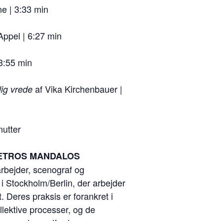
ne | 3:33 min
 Appel | 6:27 min
3:55 min
af Vika Kirchenbauer |
elig vrede
nutter
PETROS MANDALOS
rbejder, scenograf og
i Stockholm/Berlin, der arbejder
 Deres praksis er forankret i
lektive processer, og de