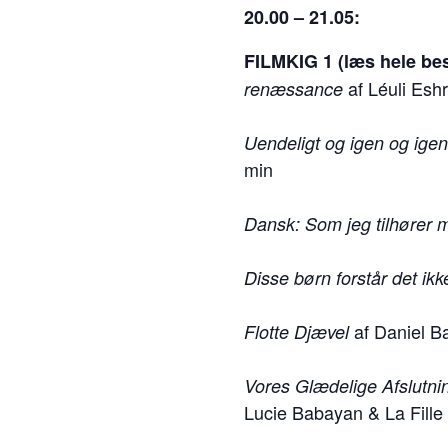
20.00 – 21.05:
FILMKIG 1 (læs hele bes
af Léuli Esh
renæssance
Uendeligt og igen og ige
min
Dansk: Som jeg tilhører mi
Disse børn forstår det ik
af Daniel B
Flotte Djævel
Vores Glædelige Afslutni
Lucie Babayan & La Fille