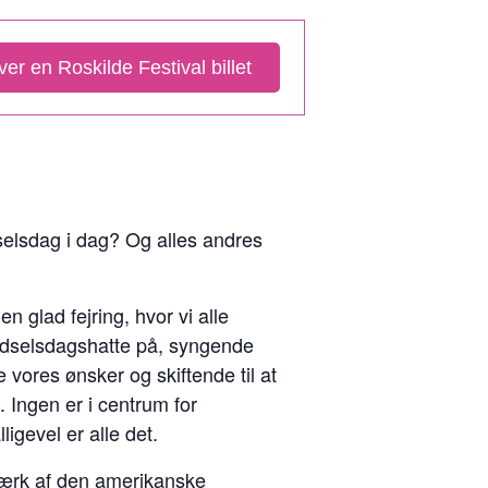
er en Roskilde Festival billet
selsdag i dag? Og alles andres
n glad fejring, hvor vi alle
fødselsdagshatte på, syngende
 vores ønsker og skiftende til at
Ingen er i centrum for
gevel er alle det.
 værk af den amerikanske