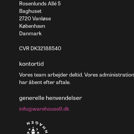
Rosenlunds Allé 5
Baghuset
2720 Vanløse
København
Danmark
CVR DK32188540
kontortid
Vores team arbejder deltid. Vores administratio
har åbent efter aftale.
generelle henvendelser
info@warehouse9.dk