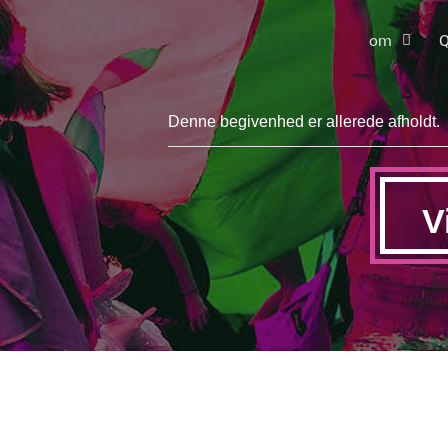
om
Q
Denne begivenhed er allerede afholdt.
V