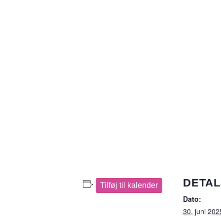
DETAL
Tilføj til kalender
Dato:
30. juni 202