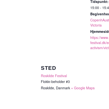
Tidspunkt:
15:00 - 15:
Begivenhed
CopenhAust
Victoria
Hjemmesid
https://www.
festival.dk/e
activism/vict
STED
Roskilde Festival
Flokkr-beholder #3
Roskilde
,
Danmark
+ Google Maps