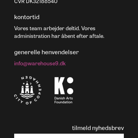
CVR DK32188540
kontortid
Vores team arbejder deltid. Vores
administration har åbent efter aftale.
generelle henvendelser
info@warehouse9.dk
tilmeld nyhedsbrev