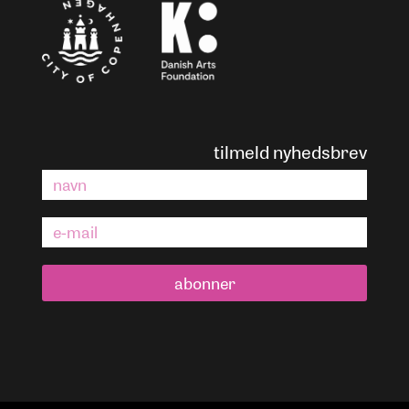
tilmeld nyhedsbrev
abonner