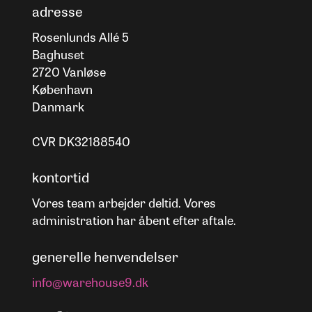
adresse
Rosenlunds Allé 5
Baghuset
2720 Vanløse
København
Danmark
CVR DK32188540
kontortid
Vores team arbejder deltid. Vores
administration har åbent efter aftale.
generelle henvendelser
info@warehouse9.dk