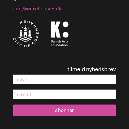
info@warehouse9.dk
tilmeld nyhedsbrev
abonner