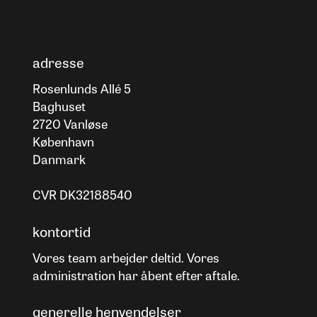
adresse
Rosenlunds Allé 5
Baghuset
2720 Vanløse
København
Danmark
CVR DK32188540
kontortid
Vores team arbejder deltid. Vores
administration har åbent efter aftale.
generelle henvendelser