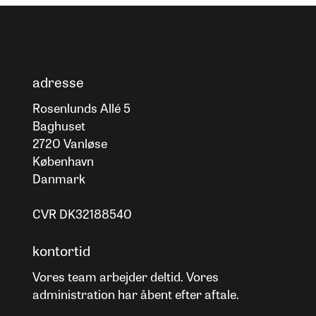
adresse
Rosenlunds Allé 5
Baghuset
2720 Vanløse
København
Danmark
CVR DK32188540
kontortid
Vores team arbejder deltid. Vores
administration har åbent efter aftale.