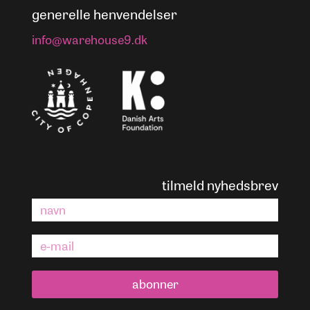
generelle henvendelser
info@warehouse9.dk
tilmeld nyhedsbrev
abonner