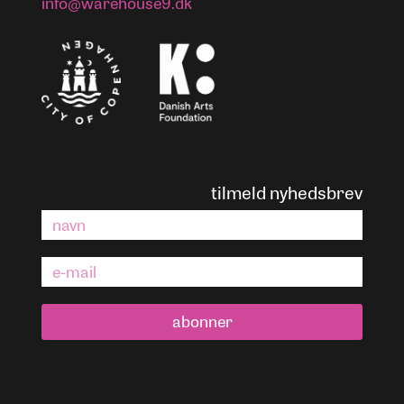
info@warehouse9.dk
tilmeld nyhedsbrev
abonner