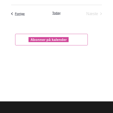
Vælg
Navi
og
dato.
Today
Begiven
Næste
Begivenheder
Forrige
visninge
Navigat
Abonner på kalender