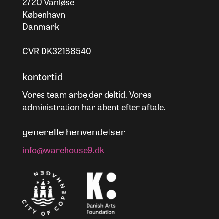
2720 Vanløse
København
Danmark
CVR DK32188540
kontortid
Vores team arbejder deltid. Vores
administration har åbent efter aftale.
generelle henvendelser
info@warehouse9.dk