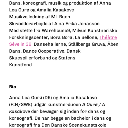
Dans, koreografi, musik og produktion af Anna
Lea Ourø og Amalia Kasakove
Musikvejledning af ML Buch
Skrædderarbejde af Aina Erika Jonasson
Med støtte fra Warehouse9, Milvus Kunstneriske
Forskningscenter, Bora Bora,
La Bellone,
Théâtre
Sévelin 36
, Dansehallerne,
Ställbergs Gruva, Åben
Dans
, Dance Cooperative, Dansk
Skuespillerforbund og Statens
Kunstfo
Bio
Anna Lea Ourø (DK) og Amalia Kasakove
(FIN/SWE) udgør kunstnerduoen
A Ourø / A
Kasakove
der bevæger sig inden for dans og
koreografi. De har begge en bachelor i dans og
koreografi fra Den Danske Scenekunstskole