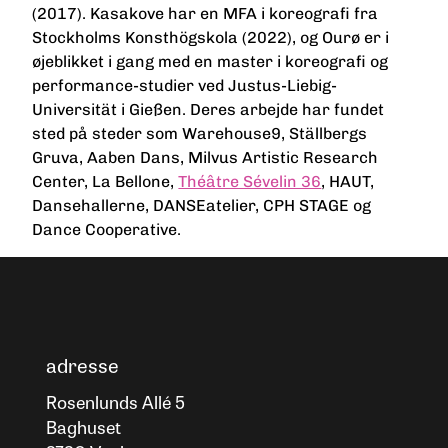
(2017). Kasakove har en MFA i koreografi fra
Stockholms Konsthögskola (2022), og Ourø er i
øjeblikket i gang med en master i koreografi og
performance-studier ved Justus-Liebig-
Universität i Gießen. Deres arbejde har fundet
sted på steder som Warehouse9, Ställbergs
Gruva, Aaben Dans, Milvus Artistic Research
Center, La Bellone,
Théâtre Sévelin 36
, HAUT,
Dansehallerne, DANSEatelier, CPH STAGE og
Dance Cooperative.
adresse
Rosenlunds Allé 5
Baghuset