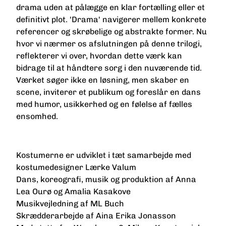
drama uden at pålægge en klar fortælling eller et
definitivt plot. 'Drama' navigerer mellem konkrete
referencer og skrøbelige og abstrakte former. Nu
hvor vi nærmer os afslutningen på denne trilogi,
reflekterer vi over, hvordan dette værk kan
bidrage til at håndtere sorg i den nuværende tid.
Værket søger ikke en løsning, men skaber en
scene, inviterer et publikum og foreslår en dans
med humor, usikkerhed og en følelse af fælles
ensomhed.
Kostumerne er udviklet i tæt samarbejde med
kostumedesigner Lærke Valum
Dans, koreografi, musik og produktion af Anna
Lea Ourø og Amalia Kasakove
Musikvejledning af ML Buch
Skrædderarbejde af Aina Erika Jonasson