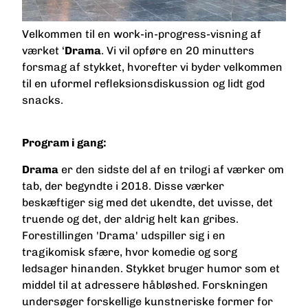
Velkommen til en work-in-progress-visning af
værket ‘
Drama
. Vi vil opføre en 20 minutters
forsmag af stykket, hvorefter vi byder velkommen
til en uformel refleksionsdiskussion og lidt god
snacks.
Program i gang:
Drama
er den sidste del af en trilogi af værker om
tab, der begyndte i 2018.
Disse værker
beskæftiger sig med det ukendte, det uvisse, det
truende og det, der aldrig helt kan gribes.
Forestillingen 'Drama' udspiller sig i en
tragikomisk sfære, hvor komedie og sorg
ledsager hinanden. Stykket bruger humor som et
middel til at adressere håbløshed. Forskningen
undersøger forskellige kunstneriske former for