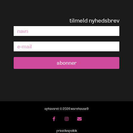
tilmeld nyhedsbrev
abonner
ophavsret © 2026 warehouse9
privatlivspolitik