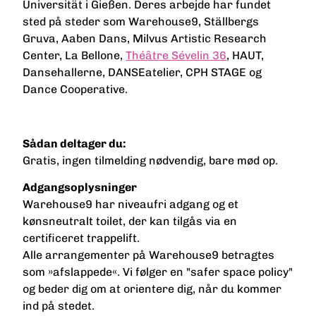
Universität i Gießen. Deres arbejde har fundet
sted på steder som Warehouse9, Ställbergs
Gruva, Aaben Dans, Milvus Artistic Research
Center, La Bellone,
Théâtre Sévelin 36
, HAUT,
Dansehallerne, DANSEatelier, CPH STAGE og
Dance Cooperative.
Sådan deltager du:
Gratis, ingen tilmelding nødvendig, bare mød op.
Adgangsoplysninger
Warehouse9 har niveaufri adgang og et
kønsneutralt toilet, der kan tilgås via en
certificeret trappelift.
Alle arrangementer på Warehouse9 betragtes
som »afslappede«. Vi følger en "safer space policy"
og beder dig om at orientere dig, når du kommer
ind på stedet.