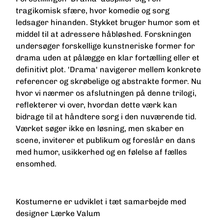
tragikomisk sfære, hvor komedie og sorg
ledsager hinanden. Stykket bruger humor som et
middel til at adressere håbløshed. Forskningen
undersøger forskellige kunstneriske former for
drama uden at pålægge en klar fortælling eller et
definitivt plot. 'Drama' navigerer mellem konkrete
referencer og skrøbelige og abstrakte former. Nu
hvor vi nærmer os afslutningen på denne trilogi,
reflekterer vi over, hvordan dette værk kan
bidrage til at håndtere sorg i den nuværende tid.
Værket søger ikke en løsning, men skaber en
scene, inviterer et publikum og foreslår en dans
med humor, usikkerhed og en følelse af fælles
ensomhed.
Kostumerne er udviklet i tæt samarbejde med
designer Lærke Valum