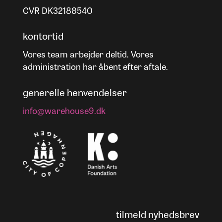
CVR DK32188540
kontortid
Vores team arbejder deltid. Vores
administration har åbent efter aftale.
generelle henvendelser
info@warehouse9.dk
tilmeld nyhedsbrev