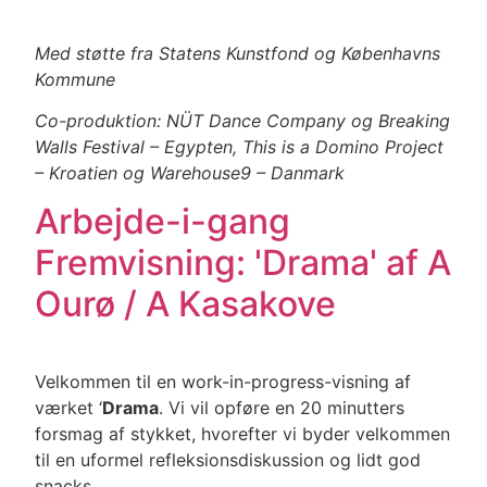
Med støtte fra Statens Kunstfond og Københavns
Kommune
Co-produktion: NÜT Dance Company og Breaking
Walls Festival – Egypten, This is a Domino Project
– Kroatien og Warehouse9 – Danmark
Arbejde-i-gang
Fremvisning: 'Drama' af A
Ourø / A Kasakove
Velkommen til en work-in-progress-visning af
værket ‘
Drama
. Vi vil opføre en 20 minutters
forsmag af stykket, hvorefter vi byder velkommen
til en uformel refleksionsdiskussion og lidt god
snacks.