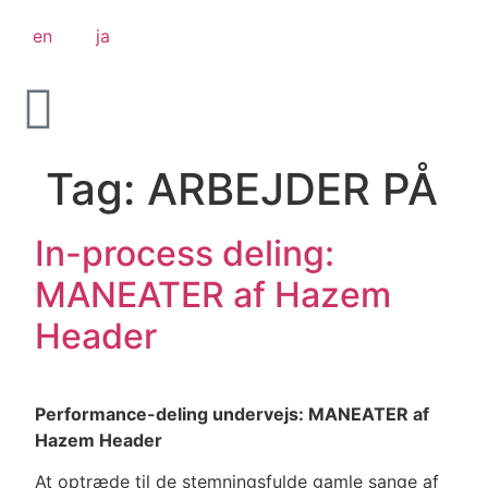
en
ja
Tag:
ARBEJDER PÅ
In-process deling:
MANEATER af Hazem
Header
Performance-deling undervejs: MANEATER af
Hazem Header
At optræde til de stemningsfulde gamle sange af