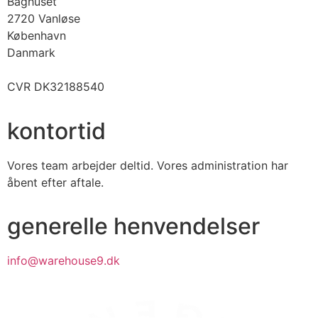
Baghuset
2720 Vanløse
København
Danmark
CVR DK32188540
kontortid
Vores team arbejder deltid. Vores administration har
åbent efter aftale.
generelle henvendelser
info@warehouse9.dk