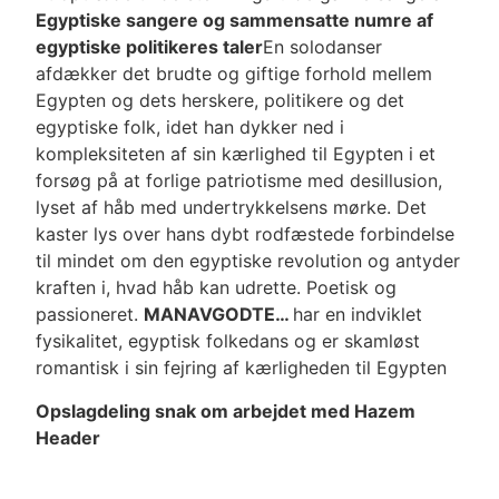
Egyptiske sangere og sammensatte numre af
egyptiske politikeres taler
En solodanser
afdækker det brudte og giftige forhold mellem
Egypten og dets herskere, politikere og det
egyptiske folk, idet han dykker ned i
kompleksiteten af sin kærlighed til Egypten i et
forsøg på at forlige patriotisme med desillusion,
lyset af håb med undertrykkelsens mørke. Det
kaster lys over hans dybt rodfæstede forbindelse
til mindet om den egyptiske revolution og antyder
kraften i, hvad håb kan udrette. Poetisk og
passioneret.
MANAVGODTE…
har en indviklet
fysikalitet, egyptisk folkedans og er skamløst
romantisk i sin fejring af kærligheden til Egypten
Opslagdeling snak om arbejdet med Hazem
Header