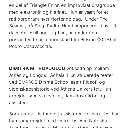
en del af Triangle Error, en improvisationsgruppe
med elektronik og klarinet. Hun er vært for et
radioprogram hver fjortende dag, "Under The
Seams", på Stegi Radio. Hun komponerer musik til
danseforestillinger og film, herunder den
prisvindende animationskortfilm Pulsión (2019) af
Pedro Casavecchia.
DIMITRA MITROPOULOU
voksede op mellem
Athen og Longos i Achaia. Hun studerede teater
ved EMPROS Drama School samt filosofi og
videnskabshistorie ved Athens Universitet.
Hun
arbejder som skuespiller, danseinstruktør og
assistent.
Som skuespillerinde og assisterende instruktør har
hun samarbejdet med instruktørerne Natasha
Triantafylli, Georgia Mavragani, George Sachinis,