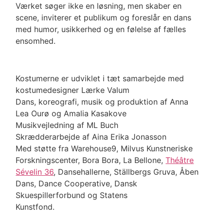
Værket søger ikke en løsning, men skaber en
scene, inviterer et publikum og foreslår en dans
med humor, usikkerhed og en følelse af fælles
ensomhed.
Kostumerne er udviklet i tæt samarbejde med
kostumedesigner Lærke Valum
Dans, koreografi, musik og produktion af Anna
Lea Ourø og Amalia Kasakove
Musikvejledning af ML Buch
Skrædderarbejde af Aina Erika Jonasson
Med støtte fra Warehouse9, Milvus Kunstneriske
Forskningscenter, Bora Bora,
La Bellone,
Théâtre
Sévelin 36
, Dansehallerne,
Ställbergs Gruva, Åben
Dans
, Dance Cooperative, Dansk
Skuespillerforbund og Statens
Kunstf