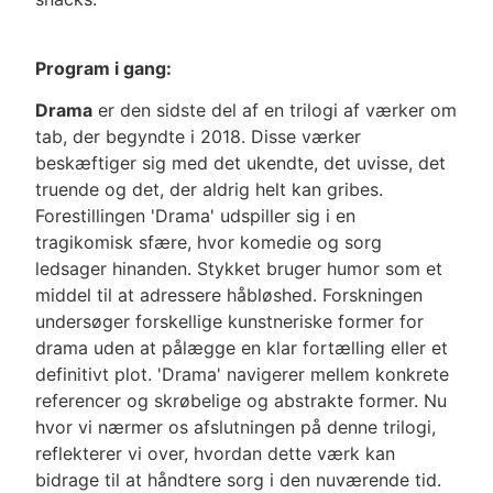
Program i gang:
Drama
er den sidste del af en trilogi af værker om
tab, der begyndte i 2018.
Disse værker
beskæftiger sig med det ukendte, det uvisse, det
truende og det, der aldrig helt kan gribes.
Forestillingen 'Drama' udspiller sig i en
tragikomisk sfære, hvor komedie og sorg
ledsager hinanden. Stykket bruger humor som et
middel til at adressere håbløshed. Forskningen
undersøger forskellige kunstneriske former for
drama uden at pålægge en klar fortælling eller et
definitivt plot. 'Drama' navigerer mellem konkrete
referencer og skrøbelige og abstrakte former. Nu
hvor vi nærmer os afslutningen på denne trilogi,
reflekterer vi over, hvordan dette værk kan
bidrage til at håndtere sorg i den nuværende tid.