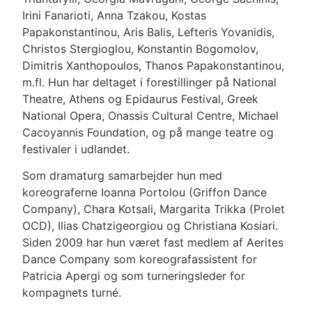
Irini Fanarioti, Anna Tzakou, Kostas
Papakonstantinou, Aris Balis, Lefteris Yovanidis,
Christos Stergioglou, Konstantin Bogomolov,
Dimitris Xanthopoulos, Thanos Papakonstantinou,
m.fl. Hun har deltaget i forestillinger på National
Theatre, Athens og Epidaurus Festival, Greek
National Opera, Onassis Cultural Centre, Michael
Cacoyannis Foundation, og på mange teatre og
festivaler i udlandet.
Som dramaturg samarbejder hun med
koreograferne Ioanna Portolou (Griffon Dance
Company), Chara Kotsali, Margarita Trikka (Prolet
OCD), Ilias Chatzigeorgiou og Christiana Kosiari.
Siden 2009 har hun været fast medlem af Aerites
Dance Company som koreografassistent for
Patricia Apergi og som turneringsleder for
kompagnets turné.