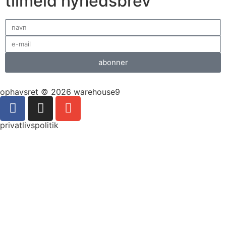
tilmeld nyhedsbrev
abonner
ophavsret © 2026 warehouse9
privatlivspolitik