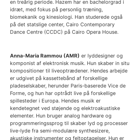
en treårig periode. Hazem har en bachelorgrad i
idræt, med fokus på personlig træning,
biomekanik og kinesiologi. Han studerede også
på det statslige center, Cairo Contemporary
Dance Centre (CCDC) på Cairo Opera House.
Anna-Maria Rammou (AMR)
er lyddesigner og
komponist af elektronisk musik. Hun skaber in situ
kompositioner til liveoptrædener. Hendes arbejde
er udgivet på kassettebånd af forskellige
pladeselskaber, herunder
Paris-baserede Vice de
Forme, og hun har optrådt live på forskellige
spillesteder i Europa. Hendes musik er
kendetegnet ved støjende og elektroakustiske
elementer. Hun bruger analog hardware og
programmeringssprog til
skaber lyd og processer
live-lyde fra semi-modulære synthesizere,
akustiske instrumenter og feltoptagelser. Hun er