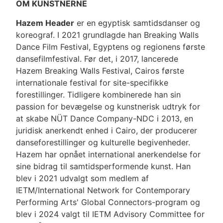
OM KUNSTNERNE
Hazem Header
er en egyptisk samtidsdanser og
koreograf. I 2021 grundlagde han Breaking Walls
Dance Film Festival, Egyptens og regionens første
dansefilmfestival. Før det, i 2017, lancerede
Hazem Breaking Walls Festival, Cairos første
internationale festival for site-specifikke
forestillinger. Tidligere kombinerede han sin
passion for bevægelse og kunstnerisk udtryk for
at skabe NÜT Dance Company-NDC i 2013, en
juridisk anerkendt enhed i Cairo, der producerer
danseforestillinger og kulturelle begivenheder.
Hazem har opnået international anerkendelse for
sine bidrag til samtidsperformende kunst. Han
blev i 2021 udvalgt som medlem af
IETM/International Network for Contemporary
Performing Arts' Global Connectors-program og
blev i 2024 valgt til IETM Advisory Committee for