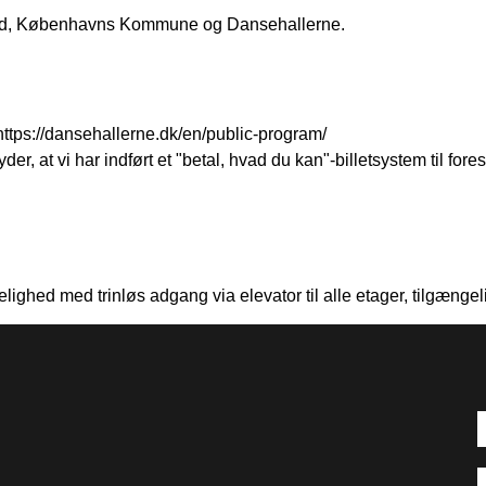
fond, Københavns Kommune og Dansehallerne.
ttps://dansehallerne.dk/en/public-program/
r, at vi har indført et "betal, hvad du kan"-billetsystem til fores
ghed med trinløs adgang via elevator til alle etager, tilgængeli