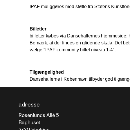
IPAF muliggøres med støtte fra Statens Kunst
Billetter
billetter købes via Dansehallernes hjemmeside: h
Bemærk, at der findes en glidende skala. Det betyde
vælge "IPAF community billet niveau 1-4".
Tilgængelighed
Dansehallerne i København tilbyder god tilgængeli
adresse
Rosenlunds Allé 5
Baghuset
2720 Vanløse