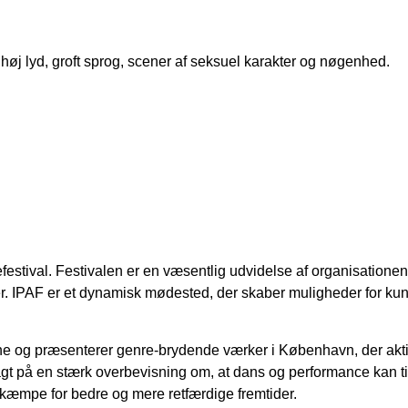
 høj lyd, groft sprog, scener af seksuel karakter og nøgenhed.
estival. Festivalen er en væsentlig udvidelse af organisationen
 IPAF er et dynamisk mødested, der skaber muligheder for kuns
ne og præsenterer genre-brydende værker i København, der aktivt 
gt på en stærk overbevisning om, at dans og performance kan til
g kæmpe for bedre og mere retfærdige fremtider.