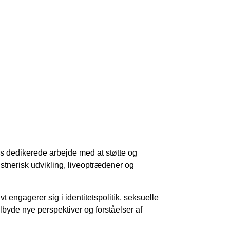
s dedikerede arbejde med at støtte og
tnerisk udvikling, liveoptrædener og
engagerer sig i identitetspolitik, seksuelle
byde nye perspektiver og forståelser af