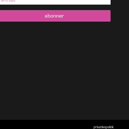
abonner
privatlivspolitik