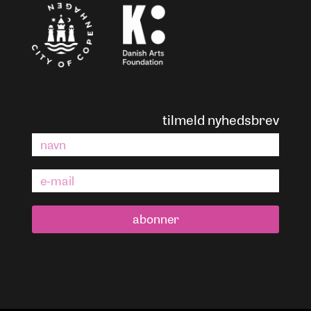
tilmeld nyhedsbrev
abonner