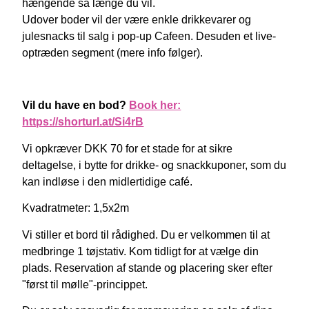
hængende så længe du vil.
Udover boder vil der være enkle drikkevarer og
julesnacks til salg i pop-up Cafeen. Desuden et live-
optræden segment (mere info følger).
Vil du have en bod?
Book her:
https://shorturl.at/Si4rB
Vi opkræver DKK 70 for et stade for at sikre
deltagelse, i bytte for drikke- og snackkuponer, som du
kan indløse i den midlertidige café.
Kvadratmeter: 1,5x2m
Vi stiller et bord til rådighed. Du er velkommen til at
medbringe 1 tøjstativ. Kom tidligt for at vælge din
plads.
Reservation af stande og placering sker efter
"først til mølle"-princippet.