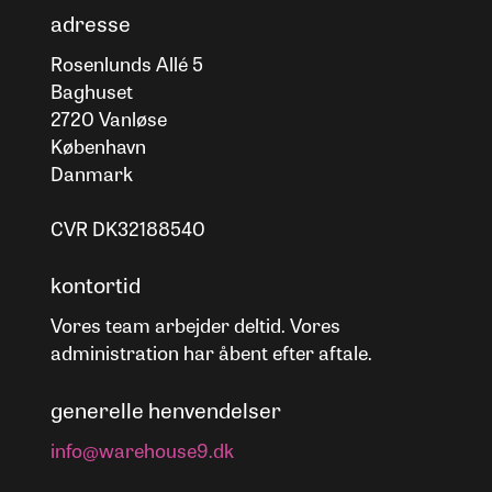
adresse
Rosenlunds Allé 5
Baghuset
2720 Vanløse
København
Danmark
CVR DK32188540
kontortid
Vores team arbejder deltid. Vores
administration har åbent efter aftale.
generelle henvendelser
info@warehouse9.dk