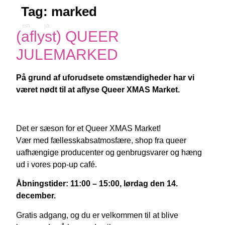
Tag:
marked
en
ja
(aflyst) QUEER
JULEMARKED
På grund af uforudsete omstændigheder har vi
været nødt til at aflyse Queer XMAS Market.
Det er sæson for et Queer XMAS Market!
Vær med
fællesskabsatmosfære, shop fra queer
uafhængige producenter og genbrugsvarer og hæng
ud i vores pop-up café.
Åbningstider: 11:00 – 15:00, lørdag den 14.
december.
Gratis adgang, og du er velkommen til at blive