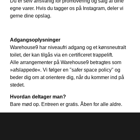
Du er selv ansvarlig for promovering og salg af dine
egne varer. Hvis du tagger os på Instagram, deler vi
gerne dine opslag.
Adgangsoplysninger
Warehouse9 har niveaufri adgang og et kønsneutralt
toilet, der kan tilgås via en certificeret trappelift.
Alle arrangementer på Warehouse9 betragtes som
»afslappede«. Vi følger en "safer space policy" og
beder dig om at orientere dig, når du kommer ind på
stedet.
Hvordan deltager man?
Bare mød op. Entreen er gratis. Åben for alle aldre.