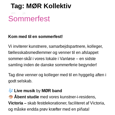
Tag:
MØR Kollektiv
en
ja
Sommerfest
Kom med til en sommerfest!
Vi inviterer kunstnere, samarbejdspartnere, kolleger,
fællesskabsmedlemmer og venner til en afslappet
sommer-skål i vores lokale i Vanløse – en sidste
samling inden de danske sommerferie begynder!
Tag dine venner og kolleger med til en hyggelig aften i
godt selskab.
Live musik
by
MØR band
Åbent studie
med vores kunstner-i-residens,
Victoria –
skab festdekorationer, faciliteret af Victoria,
og måske endda prøv kræfter med en piñata!