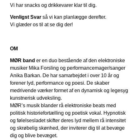
Vi har snacks og drikkevarer klar til dig.
Venligst Svar
så vi kan planlægge derefter.
Vi glæder os til at se dig der!
OM
MØR
band
er en duo bestående af den elektroniske
musiker Mika Forsling og performancemager/sanger
Anika Barkan. De har samarbejdet i over 10 år og
forener lyd, performance og poesi. De skaber
medrivende værker formet af en dynamisk og legesyg
kunstnerisk udveksling.
MØR
’s musik blander rå elektroniske beats med
politisk historiefortælling og poetisk vokal. Hypnotisk
og følelsesladet skifter deres lyd mellem rå intensitet
og skrøbelig skønhed, der inviterer dig til at bevæge
dig og blive bevæget.