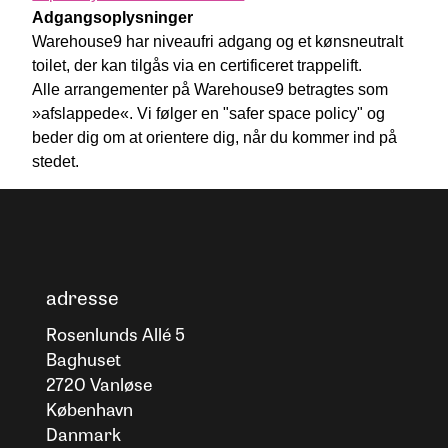
Adgangsoplysninger
Warehouse9 har niveaufri adgang og et kønsneutralt
toilet, der kan tilgås via en certificeret trappelift.
Alle arrangementer på Warehouse9 betragtes som
»afslappede«. Vi følger en "safer space policy" og
beder dig om at orientere dig, når du kommer ind på
stedet.
adresse
Rosenlunds Allé 5
Baghuset
2720 Vanløse
København
Danmark