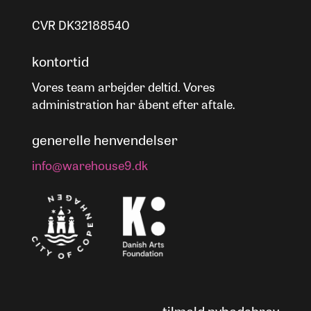
CVR DK32188540
kontortid
Vores team arbejder deltid. Vores
administration har åbent efter aftale.
generelle henvendelser
info@warehouse9.dk
tilmeld nyhedsbrev