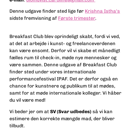
Denne udgave finder sted lige før
Krishna Istha's
sidste fremvisning af
Første trimester
.
Breakfast Club blev oprindeligt skabt, fordi vi ved,
at det at arbejde i kunst- og freelanceverdenen
kan være ensomt. Derfor vil vi skabe et månedligt
fælles rum til check-in, møde nye mennesker og
være sammen. Denne udgave af Breakfast Club
finder sted under vores internationale
performancefestival IPAF. Det er derfor også en
chance for kunstnere og publikum til at mødes,
samt for at møde internationale kolleger. Vi håber
du vil være med!
Vi beder jer om at
SV (Svar udbedes)
så vi kan
estimere den korrekte mængde mad, der bliver
tilbudt.