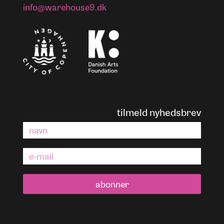
info@warehouse9.dk
tilmeld nyhedsbrev
abonner