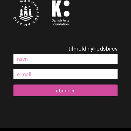
tilmeld nyhedsbrev
abonner