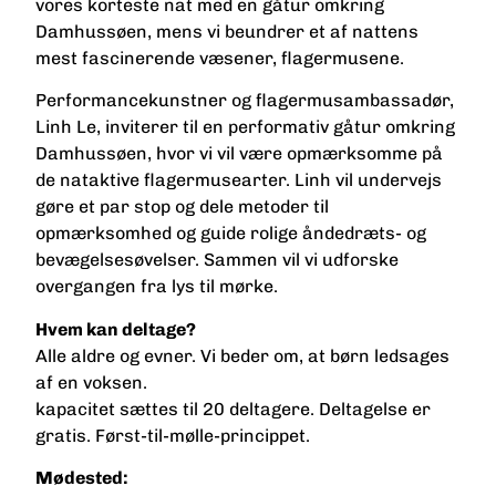
vores korteste nat med en gåtur omkring
Damhussøen, mens vi beundrer et af nattens
mest fascinerende væsener, flagermusene.
Performancekunstner og flagermusambassadør,
Linh Le, inviterer til en performativ gåtur omkring
Damhussøen, hvor vi vil være opmærksomme på
de nataktive flagermusearter. Linh vil undervejs
gøre et par stop og dele metoder til
opmærksomhed og guide rolige åndedræts- og
bevægelsesøvelser. Sammen vil vi udforske
overgangen fra lys til mørke.
Hvem kan deltage?
Alle aldre og evner. Vi beder om, at børn ledsages
af en voksen.
kapacitet sættes til 20 deltagere. Deltagelse er
gratis. Først-til-mølle-princippet.
Mødested: