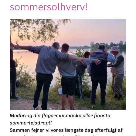
sommersolhverv!
Medbring din flagermusmaske eller fineste
sommertøjsdragt!
Sammen fejrer vi vores længste dag efterfulgt af