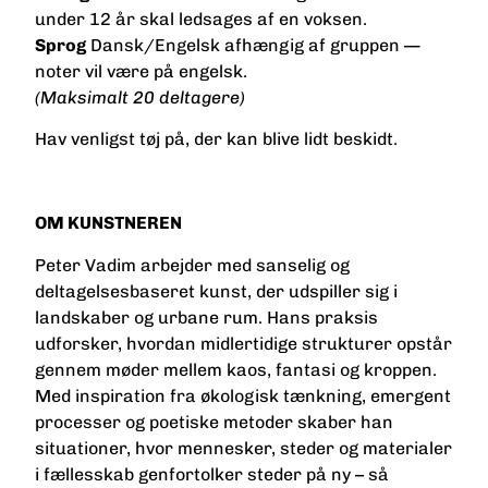
under 12 år skal ledsages af en voksen.
Sprog
Dansk/Engelsk afhængig af gruppen —
noter vil være på engelsk.
(Maksimalt 20 deltagere)
Hav venligst tøj på, der kan blive lidt beskidt.
OM KUNSTNEREN
Peter Vadim arbejder med sanselig og
deltagelsesbaseret kunst, der udspiller sig i
landskaber og urbane rum. Hans praksis
udforsker, hvordan midlertidige strukturer opstår
gennem møder mellem kaos, fantasi og kroppen.
Med inspiration fra økologisk tænkning, emergent
processer og poetiske metoder skaber han
situationer, hvor mennesker, steder og materialer
i fællesskab genfortolker steder på ny – så