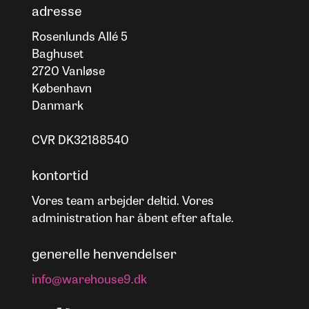
adresse
Rosenlunds Allé 5
Baghuset
2720 Vanløse
København
Danmark
CVR DK32188540
kontortid
Vores team arbejder deltid. Vores
administration har åbent efter aftale.
generelle henvendelser
info@warehouse9.dk