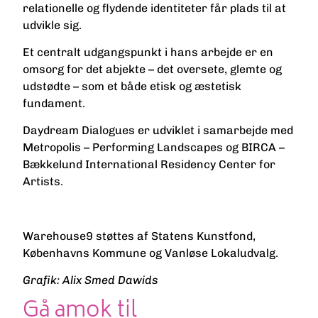
relationelle og flydende identiteter får plads til at
udvikle sig.
Et centralt udgangspunkt i hans arbejde er en
omsorg for det abjekte – det oversete, glemte og
udstødte – som et både etisk og æstetisk
fundament.
Daydream Dialogues er udviklet i samarbejde med
Metropolis – Performing Landscapes og BIRCA –
Bækkelund International Residency Center for
Artists.
Warehouse9 støttes af Statens Kunstfond,
Københavns Kommune og Vanløse Lokaludvalg.
Grafik: Alix Smed Dawids
Gå amok til