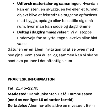
Udforsk materialer og sansninger:
Hvordan
kan en sten, en skygge, en lyd eller et fundet
objekt blive et fristed? Deltagerne opfordres
til at bygge, opdage eller forestille sig små
rum, hvor man kan sidde og dagdrømme.
Deltag i dagdrømmeøvelser:
Vi vil stoppe
undervejs for at lytte, tegne, skrive eller blot
være.
Gåturen er en åben invitation til at se byen med
nye øjne. Kom som du er, og sammen kan vi skabe
poetiske pauser i det offentlige rum.
PRAKTISK INFORMATION
Tid:
21:45–22:45
Mødested:
Damhuskanten Café, Damhussøen
(mød os venligst 10 minutter før tid)
Deltagelse
Åben for alle aldre og niveauer. Børn