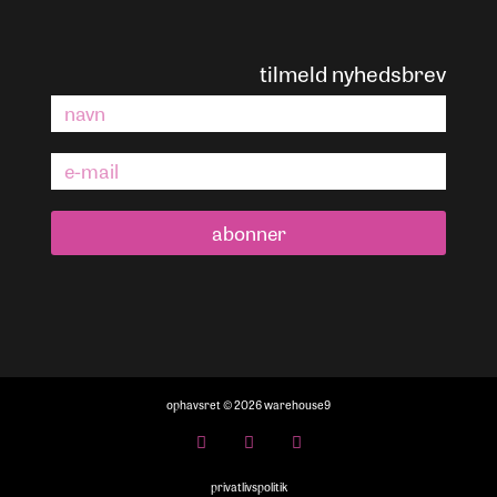
tilmeld nyhedsbrev
abonner
ophavsret © 2026 warehouse9
privatlivspolitik