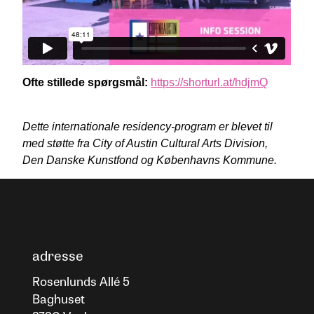
Ofte stillede spørgsmål:
https://shorturl.at/hdjmQ
Dette internationale residency-program er blevet til
med støtte fra City of Austin Cultural Arts Division,
Den Danske Kunstfond og Københavns Kommune.
adresse
Rosenlunds Allé 5
Baghuset