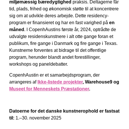
miljømæssig bæredygtighed
praksis. Deltagerne får
tid, plads, frihed og økonomisk støtte til at koncentrere
sig om at udvikle deres arbejde. Dette residency-
program er finansieret og har en fast varighed på
en
måned
. I CopenhAustins første år, 2024, optrådte de
udvalgte residenskunstnere i alt otte gange foran et
publikum, fire gange i Danmark og fire gange i Texas.
Kunstnerne forventes at bidrage til det offentlige
program, herunder blandt andet forestillinger,
workshops og paneldebatter.
CopenhAustin er et samarbejdsprogram, der
arrangeres af
Ikke-listede projekter
, Warehouse9 og
Museet for Menneskets Præstationer
.
Datoerne for det danske kunstnerophold er fastsat
til:
1.–30. november 2025