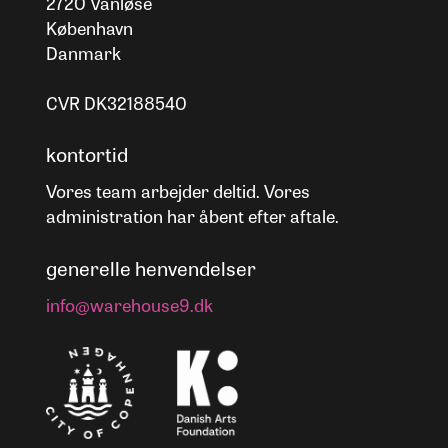
2720 Vanløse
København
Danmark
CVR DK32188540
kontortid
Vores team arbejder deltid. Vores
administration har åbent efter aftale.
generelle henvendelser
info@warehouse9.dk