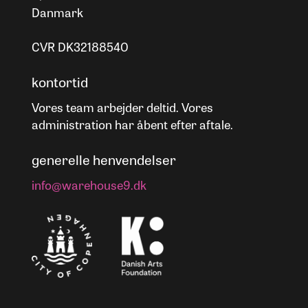
Danmark
CVR DK32188540
kontortid
Vores team arbejder deltid. Vores
administration har åbent efter aftale.
generelle henvendelser
info@warehouse9.dk