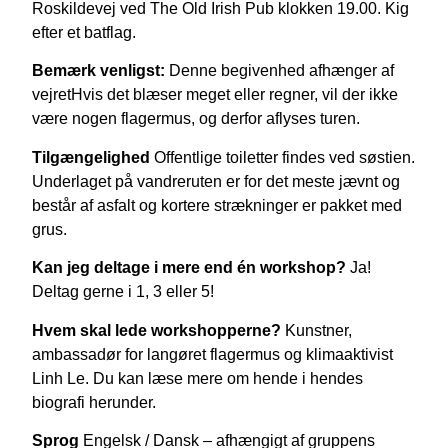
Roskildevej ved The Old Irish Pub klokken 19.00. Kig
efter et batflag.
Bemærk venligst:
Denne begivenhed afhænger af
vejret
Hvis det blæser meget eller regner, vil der ikke
være nogen flagermus, og derfor aflyses turen.
Tilgængelighed
Offentlige toiletter findes ved søstien.
Underlaget på vandreruten er for det meste jævnt og
består af asfalt og kortere strækninger er pakket med
grus.
Kan jeg deltage i mere end én workshop?
Ja!
Deltag gerne i 1, 3 eller 5!
Hvem skal lede workshopperne?
Kunstner,
ambassadør for langøret flagermus og klimaaktivist
Linh Le. Du kan læse mere om hende i hendes
biografi herunder.
Sprog
Engelsk / Dansk – afhængigt af gruppens