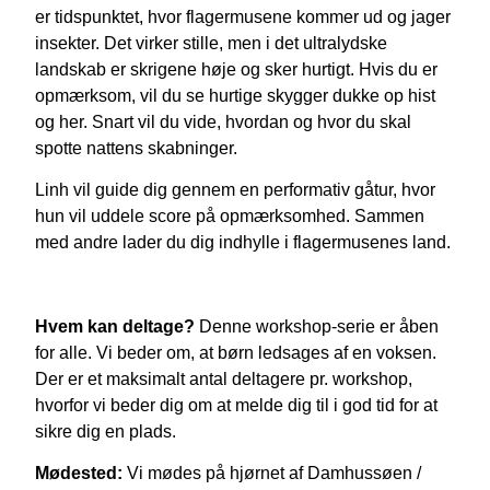
er tidspunktet, hvor flagermusene kommer ud og jager
insekter. Det virker stille, men i det ultralydske
landskab er skrigene høje og sker hurtigt. Hvis du er
opmærksom, vil du se hurtige skygger dukke op hist
og her. Snart vil du vide, hvordan og hvor du skal
spotte nattens skabninger.
Linh vil guide dig gennem en performativ gåtur, hvor
hun vil uddele score på opmærksomhed. Sammen
med andre lader du dig indhylle i flagermusenes land.
Hvem kan deltage?
Denne workshop-serie er åben
for alle. Vi beder om, at børn ledsages af en voksen.
Der er et maksimalt antal deltagere pr. workshop,
hvorfor vi beder dig om at melde dig til i god tid for at
sikre dig en plads.
Mødested:
Vi mødes på hjørnet af Damhussøen /