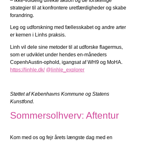
– ikke-voldelig direkte aktion og de forskellige
strategier til at konfrontere uretfærdigheder og skabe
forandring.
Leg og udforskning med fællesskabet og andre arter
er kernen i Linhs praksis.
Linh vil dele sine metoder til at udforske flagermus,
som er udviklet under hendes en-måneders
CopenhAustin-ophold, igangsat af WH9 og MoHA.
https://linhle.dk/
@linhle_explorer
Støttet af Københavns Kommune og Statens
Kunstfond.
Sommersolhverv: Aftentur
Kom med os og fejr årets længste dag med en