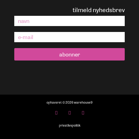
tilmeld nyhedsbrev
abonner
ophavsret © 2026 warehouse9
privatlivspolitik