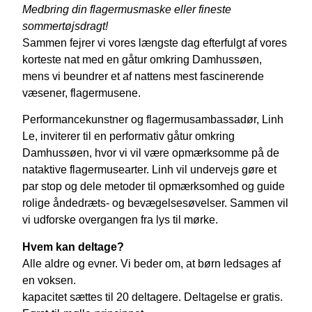
Medbring din flagermusmaske eller fineste
sommertøjsdragt!
Sammen fejrer vi vores længste dag efterfulgt af vores
korteste nat med en gåtur omkring Damhussøen,
mens vi beundrer et af nattens mest fascinerende
væsener, flagermusene.
Performancekunstner og flagermusambassadør, Linh
Le, inviterer til en performativ gåtur omkring
Damhussøen, hvor vi vil være opmærksomme på de
nataktive flagermusearter. Linh vil undervejs gøre et
par stop og dele metoder til opmærksomhed og guide
rolige åndedræts- og bevægelsesøvelser. Sammen vil
vi udforske overgangen fra lys til mørke.
Hvem kan deltage?
Alle aldre og evner. Vi beder om, at børn ledsages af
en voksen.
kapacitet sættes til 20 deltagere. Deltagelse er gratis.