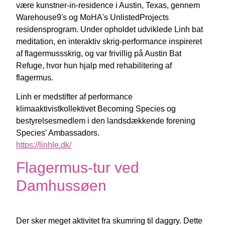
være kunstner-in-residence i Austin, Texas, gennem
Warehouse9's og MoHA's UnlistedProjects
residensprogram. Under opholdet udviklede Linh bat
meditation, en interaktiv skrig-performance inspireret
af flagermussskrig, og var frivillig på Austin Bat
Refuge, hvor hun hjalp med rehabilitering af
flagermus.
Linh er medstifter af performance
klimaaktivistkollektivet Becoming Species og
bestyrelsesmedlem i den landsdækkende forening
Species’ Ambassadors.
https://linhle.dk/
Flagermus-tur ved
Damhussøen
Der sker meget aktivitet fra skumring til daggry. Dette