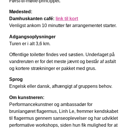
Først-til-mølle-princippet.
Mødested:
Damhuskanten café:
link til kort
Venligst ankom 10 minutter før arrangementet starter.
Adgangsoplysninger
Turen er i alt 3,6 km.
Offentlige toiletter findes ved søstien. Underlaget på
vandreruten er for det meste jævnt og består af asfalt
og kortere strækninger er pakket med grus.
Sprog
Engelsk eller dansk, afhængigt af gruppens behov.
Om kunstneren:
Performancekunstner og ambassadør for
brunlangøret flagermus, Linh Le, fremmer kendskabet
til flagermus gennem sanseoplevelser og har udviklet
performative workshops, siden hun fik mulighed for at