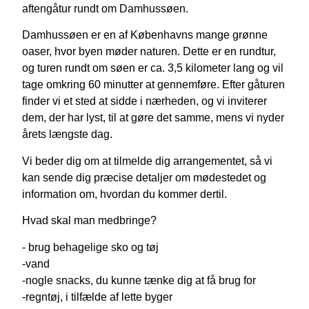
aftengåtur rundt om Damhussøen.
Damhussøen er en af Københavns mange grønne
oaser, hvor byen møder naturen. Dette er en rundtur,
og turen rundt om søen er ca. 3,5 kilometer lang og vil
tage omkring 60 minutter at gennemføre. Efter gåturen
finder vi et sted at sidde i nærheden, og vi inviterer
dem, der har lyst, til at gøre det samme, mens vi nyder
årets længste dag.
Vi beder dig om at tilmelde dig arrangementet, så vi
kan sende dig præcise detaljer om mødestedet og
information om, hvordan du kommer dertil.
Hvad skal man medbringe?
- brug behagelige sko og tøj
-vand
-nogle snacks, du kunne tænke dig at få brug for
-regntøj, i tilfælde af lette byger