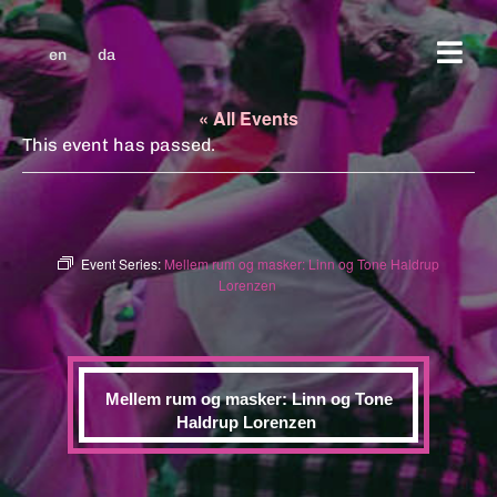
en
da
« All Events
This event has passed.
Event Series:
Mellem rum og masker: Linn og Tone Haldrup
Lorenzen
Mellem rum og masker: Linn og Tone
Haldrup Lorenzen