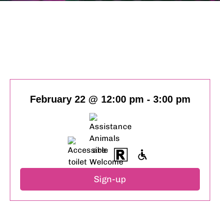
February 22 @ 12:00 pm
-
3:00 pm
Sign-up