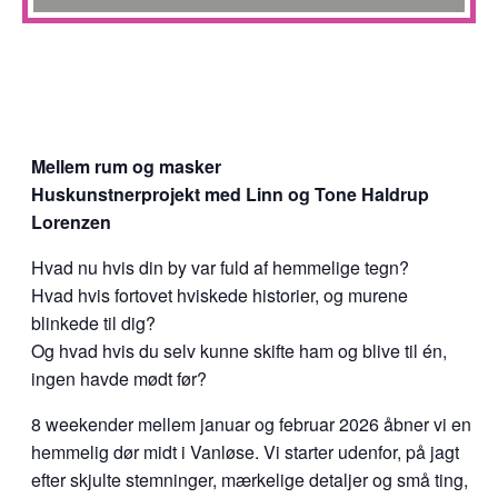
Mellem rum og masker
Huskunstnerprojekt med Linn og Tone Haldrup
Lorenzen
Hvad nu hvis din by var fuld af hemmelige tegn?
Hvad hvis fortovet hviskede historier, og murene
blinkede til dig?
Og hvad hvis du selv kunne skifte ham og blive til én,
ingen havde mødt før?
8 weekender mellem januar og februar 2026 åbner vi en
hemmelig dør midt i Vanløse. Vi starter udenfor, på jagt
efter skjulte stemninger, mærkelige detaljer og små ting,