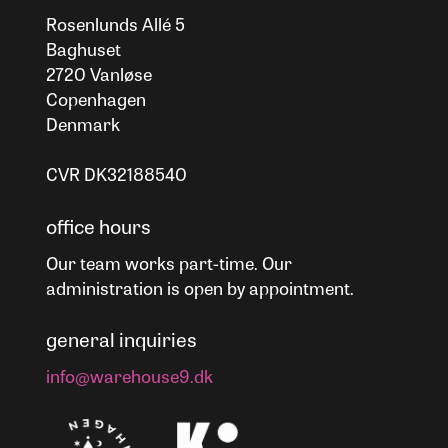
Rosenlunds Allé 5
Baghuset
2720 Vanløse
Copenhagen
Denmark
CVR DK32188540
office hours
Our team works part-time. Our
administration is open by appointment.
general inquiries
info@warehouse9.dk