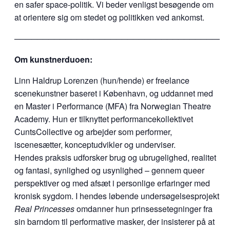
en safer space-politik. Vi beder venligst besøgende om
at orientere sig om stedet og politikken ved ankomst.
──────────────────────────────────────
Om kunstnerduoen:
Linn Haldrup Lorenzen (hun/hende) er freelance
scenekunstner baseret i København, og uddannet med
en Master i Performance (MFA) fra Norwegian Theatre
Academy. Hun er tilknyttet performancekollektivet
CuntsCollective og arbejder som performer,
iscenesætter, konceptudvikler og underviser.
Hendes praksis udforsker brug og ubrugelighed, realitet
og fantasi, synlighed og usynlighed – gennem queer
perspektiver og med afsæt i personlige erfaringer med
kronisk sygdom. I hendes løbende undersøgelsesprojekt
Real Princesses
omdanner hun prinsessetegninger fra
sin barndom til performative masker, der insisterer på at