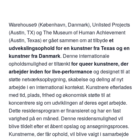
Warehouse9 (København, Danmark), Unlisted Projects
(Austin, TX) og The Museum of Human Achievement
(Austin, Texas) er gået sammen om at tilbyde
et
udvekslingsophold for en kunstner fra Texas og en
kunstner fra Danmark
. Denne internationale
opholdsmulighed er tiltænkt
for queer kunstnere, der
arbejder inden for live-performance
og designet til at
støtte netværksopbygning, skabelse og deling af nyt
arbejde i en international kontekst. Kunstnere efterlades
med tid, plads, frihed og økonomisk støtte til at
koncentrere sig om udviklingen af deres eget arbejde.
Dette residensprogram er finansieret og har en fast
varighed på en måned. Denne residensmulighed vil
blive tildelt efter et åbent opslag og ansøgningsproces.
Kunstnerne, der får ophold, vil blive valgt i samarbejde