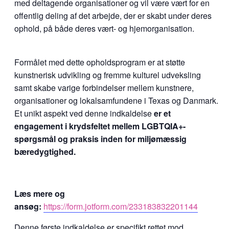
med deltagende organisationer og vil være vært for en
offentlig deling af det arbejde, der er skabt under deres
ophold, på både deres vært- og hjemorganisation.
Formålet med dette opholdsprogram er at støtte
kunstnerisk udvikling og fremme kulturel udveksling
samt skabe varige forbindelser mellem kunstnere,
organisationer og lokalsamfundene i Texas og Danmark.
Et unikt aspekt ved denne indkaldelse
er et
engagement i krydsfeltet mellem LGBTQIA+-
spørgsmål og praksis inden for miljømæssig
bæredygtighed.
Læs mere og
ansøg:
https://form.jotform.com/233183832201144
Denne første indkaldelse er specifikt rettet mod