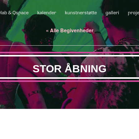
lab & Qspace
kalender
kunstnerstøtte
galleri
proj
« Alle Begivenheder
STOR ÅBNING