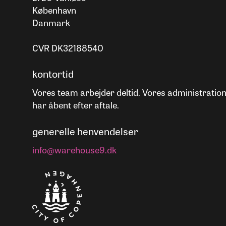
København
Danmark
CVR DK32188540
kontortid
Vores team arbejder deltid. Vores administratio
har åbent efter aftale.
generelle henvendelser
info@warehouse9.dk