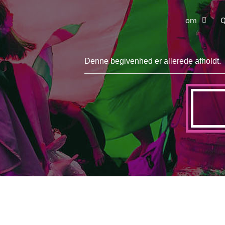
om
Q
Denne begivenhed er allerede afholdt.