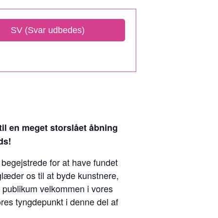
SV (Svar udbedes)
 til en meget storslået åbning
ds!
i begejstrede for at have fundet
glæder os til at byde kunstnere,
g publikum velkommen i vores
ores tyngdepunkt i denne del af