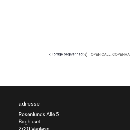
OPEN CALL: COPENHA
adresse
Rosenlunds Allé 5
Baghuset
2720 Vanløse