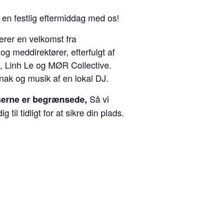
i en festlig eftermiddag med os!
erer en velkomst fra
g meddirektører, efterfulgt af
 Linh Le og MØR Collective.
nak og musik af en lokal DJ.
Så vi
serne er begrænsede,
g til tidligt for at sikre din plads.