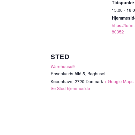
Tidspunkt:
15.00 - 18.
Hjemmesid
https://for
80352
STED
Warehouse9
Rosenlunds Allé 5, Baghuset
København
,
2720
Danmark
+ Google Maps
Se Sted hjemmeside