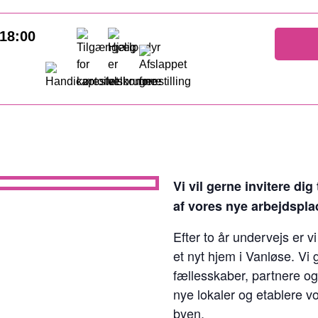
18:00
Vi vil gerne invitere dig
af vores nye arbejdspla
Efter to år undervejs er v
et nyt hjem i Vanløse. Vi 
fællesskaber, partnere o
nye lokaler og etablere v
byen.