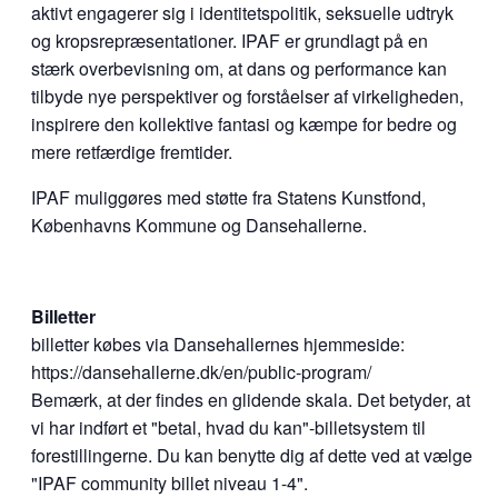
aktivt engagerer sig i identitetspolitik, seksuelle udtryk
og kropsrepræsentationer. IPAF er grundlagt på en
stærk overbevisning om, at dans og performance kan
tilbyde nye perspektiver og forståelser af virkeligheden,
inspirere den kollektive fantasi og kæmpe for bedre og
mere retfærdige fremtider.
IPAF muliggøres med støtte fra Statens Kunstfond,
Københavns Kommune og Dansehallerne.
Billetter
billetter købes via Dansehallernes hjemmeside:
https://dansehallerne.dk/en/public-program/
Bemærk, at der findes en glidende skala. Det betyder, at
vi har indført et "betal, hvad du kan"-billetsystem til
forestillingerne. Du kan benytte dig af dette ved at vælge
"IPAF community billet niveau 1-4".