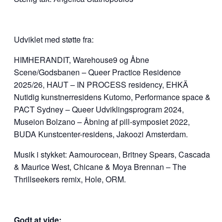
Udviklet med støtte fra:
HIMHERANDIT, Warehouse9 og Åbne
Scene/Godsbanen – Queer Practice Residence
2025/26, HAUT – IN PROCESS residency, EHKÄ
Nutidig kunstnerresidens Kutomo,
Performance space &
PACT Sydney – Queer Udviklingsprogram 2024,
Museion Bolzano – Åbning af pill-symposiet 2022,
BUDA Kunstcenter-residens, Jakoozi Amsterdam.
Musik i stykket: Aamourocean, Britney Spears, Cascada
& Maurice West, Chicane & Moya Brennan – The
Thrillseekers remix, Hole, ORM.
Godt at vide: