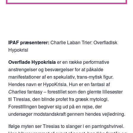
IPAF præsenterer:
Charlie Laban Trier: Overfladisk
Hypokrisi
Overflade Hypokrisia
er en række performative
anstrengelser og besværgelser for at påkalde
manifestationer af en spekulativ, trans-mytisk figur.
Hendes navn er HypoKrisia. Hun er en fantasi af
Charlies
fantasy – forestillet som den glemte lillesøster
til Tiresias, den blinde profet fra græsk mytologi.
Forestillingen begiver sig ud på en rejse, der
undersøger modstandskraft gennem hendes vejledning.
Ifølge myten ser Tiresias to slanger i en parringshvirvel.