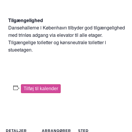
Tilgængelighed
Dansehallerne i København tilbyder god tilgængelighed
med trinløs adgang via elevator til alle etager.
Tilgængelige toiletter og kønsneutrale toiletter i
stueetagen.
Tilføj til kalender
DETALJER
ARRANGØRER
STED