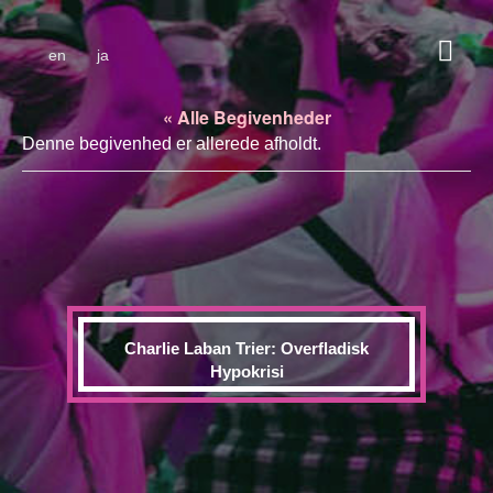
en
ja
« Alle Begivenheder
Denne begivenhed er allerede afholdt.
Charlie Laban Trier: Overfladisk
Hypokrisi