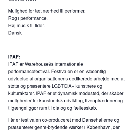
Mulighed for tæt nærhed til performer.
Røg i performance.
Høj musik til tider.
Dansk
IPAF:
IPAF er Warehouse9s internationale
performancefestival. Festivalen er en væsentlig
udvidelse af organisationens dedikerede arbejde med at
støtte og præsentere LGBTQIA+ kunstnere og
kulturaktører. IPAF er et dynamisk mødested, der skaber
muligheder for kunstnerisk udvikling, liveoptrædener og
tilgængeliggør rum til dialog og fællesskab.
I år er festivalen co-produceret med Dansehallerne og
præsenterer genre-brydende værker i København, der