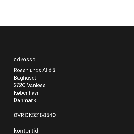
adresse
Rosenlunds Allé 5
Baghuset
2720 Vanløse
København
Danmark
CVR DK32188540
kontortid