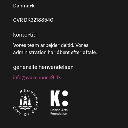
Danmark
CVR DK32188540
kontortid
Vores team arbejder deltid. Vores
administration har åbent efter aftale.
generelle henvendelser
info@warehouse9.dk