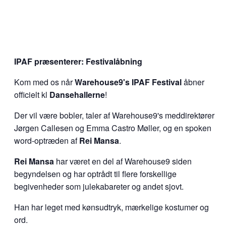
IPAF præsenterer: Festivalåbning
Kom med os når
Warehouse9's IPAF Festival
åbner
officielt kl
Dansehallerne
!
Der vil være bobler, taler af Warehouse9's meddirektører
Jørgen Callesen og Emma Castro Møller, og en spoken
word-optræden af
Rei Mansa
.
Rei Mansa
har været en del af Warehouse9 siden
begyndelsen og har optrådt til flere forskellige
begivenheder som julekabareter og andet sjovt.
Han har leget med kønsudtryk, mærkelige kostumer og
ord.