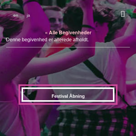
en
ja
« Alle Begivenheder
Denne begivenhed er allerede afholdt.
Festival Åbning