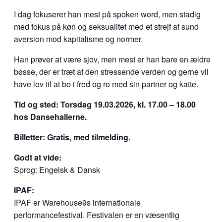
I dag fokuserer han mest på spoken word, men stadig
med fokus på køn og seksualitet med et strejf af sund
aversion mod kapitalisme og normer.
Han prøver at være sjov, men mest er han bare en ældre
bøsse, der er træt af den stressende verden og gerne vil
have lov til at bo i fred og ro med sin partner og katte.
Tid og sted: Torsdag 19.03.2026, kl. 17.00 – 18.00
hos Dansehallerne.
Billetter: Gratis, med tilmelding.
Godt at vide:
Sprog: Engelsk & Dansk
IPAF:
IPAF er Warehouse9s internationale
performancefestival. Festivalen er en væsentlig