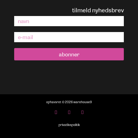
tilmeld nyhedsbrev
abonner
ophavsret © 2026 warehouse9
privatlivspolitik