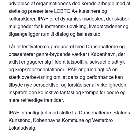
udvidelse af organisationens dedikerede arbejde med at
støtte og præsentere LGBTQIA+ kunstnere og
kulturaktører. IPAF er et dynamisk mødested, der skaber
muligheder for kunstnerisk udvikling, liveoptrædener og
tilgængeliggør rum til dialog og fællesskab.
I år er festivalen co-produceret med Dansehallerne og
præsenterer genre-brydende værker i København, der
aktivt engagerer sig i identitetspolitik, seksuelle udtryk
og kropsrepræsentationer. IPAF er grundlagt på en
stærk overbevisning om, at dans og performance kan
tilbyde nye perspektiver og forståelser af virkeligheden,
inspirere den kollektive fantasi og kæmpe for bedre og
mere retfærdige fremtider.
IPAF er muliggjort med støtte fra Dansehallerne, Statens
Kunstfond, Københavns Kommune og Vesterbro
Lokaludvalg.