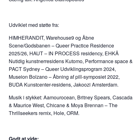
Udviklet med støtte fra:
HIMHERANDIT, Warehouse9 og Åbne
Scene/Godsbanen – Queer Practice Residence
2025/26, HAUT – IN PROCESS residency, EHKÄ
Nutidig kunstnerresidens Kutomo,
Performance space &
PACT Sydney – Queer Udviklingsprogram 2024,
Museion Bolzano – Åbning af pill-symposiet 2022,
BUDA Kunstcenter-residens, Jakoozi Amsterdam.
Musik i stykket: Aamourocean, Britney Spears, Cascada
& Maurice West, Chicane & Moya Brennan – The
Thrillseekers remix, Hole, ORM.
Godt at vide: