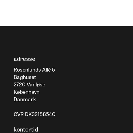
adresse
Rosenlunds Allé 5
Baghuset
2720 Vanløse
København
Danmark
CVR DK32188540
kontortid