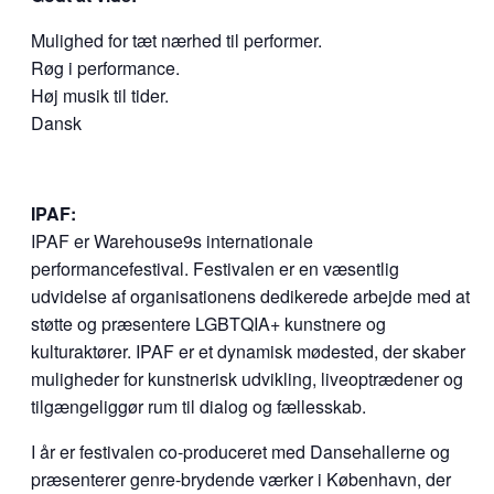
Mulighed for tæt nærhed til performer.
Røg i performance.
Høj musik til tider.
Dansk
IPAF:
IPAF er Warehouse9s internationale
performancefestival. Festivalen er en væsentlig
udvidelse af organisationens dedikerede arbejde med at
støtte og præsentere LGBTQIA+ kunstnere og
kulturaktører. IPAF er et dynamisk mødested, der skaber
muligheder for kunstnerisk udvikling, liveoptrædener og
tilgængeliggør rum til dialog og fællesskab.
I år er festivalen co-produceret med Dansehallerne og
præsenterer genre-brydende værker i København, der