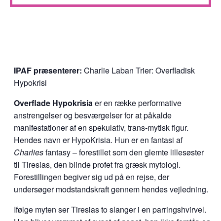
IPAF præsenterer:
Charlie Laban Trier: Overfladisk
Hypokrisi
Overflade Hypokrisia
er en række performative
anstrengelser og besværgelser for at påkalde
manifestationer af en spekulativ, trans-mytisk figur.
Hendes navn er HypoKrisia. Hun er en fantasi af
Charlies
fantasy – forestillet som den glemte lillesøster
til Tiresias, den blinde profet fra græsk mytologi.
Forestillingen begiver sig ud på en rejse, der
undersøger modstandskraft gennem hendes vejledning.
Ifølge myten ser Tiresias to slanger i en parringshvirvel.