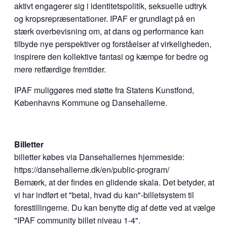
aktivt engagerer sig i identitetspolitik, seksuelle udtryk
og kropsrepræsentationer. IPAF er grundlagt på en
stærk overbevisning om, at dans og performance kan
tilbyde nye perspektiver og forståelser af virkeligheden,
inspirere den kollektive fantasi og kæmpe for bedre og
mere retfærdige fremtider.
IPAF muliggøres med støtte fra Statens Kunstfond,
Københavns Kommune og Dansehallerne.
Billetter
billetter købes via Dansehallernes hjemmeside:
https://dansehallerne.dk/en/public-program/
Bemærk, at der findes en glidende skala. Det betyder, at
vi har indført et "betal, hvad du kan"-billetsystem til
forestillingerne. Du kan benytte dig af dette ved at vælge
"IPAF community billet niveau 1-4".