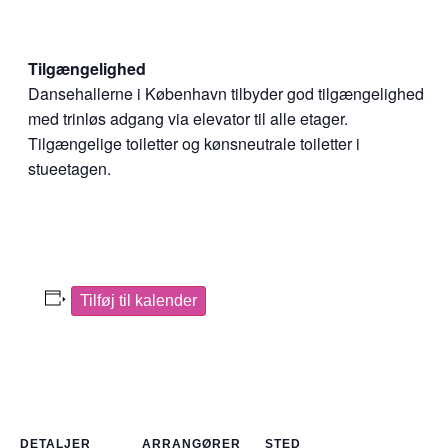
Tilgængelighed
Dansehallerne i København tilbyder god tilgængelighed
med trinløs adgang via elevator til alle etager.
Tilgængelige toiletter og kønsneutrale toiletter i
stueetagen.
Tilføj til kalender
DETALJER
ARRANGØRER
STED