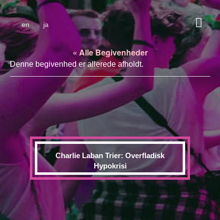
en
ja
« Alle Begivenheder
Denne begivenhed er allerede afholdt.
Charlie Laban Trier: Overfladisk
Hypokrisi