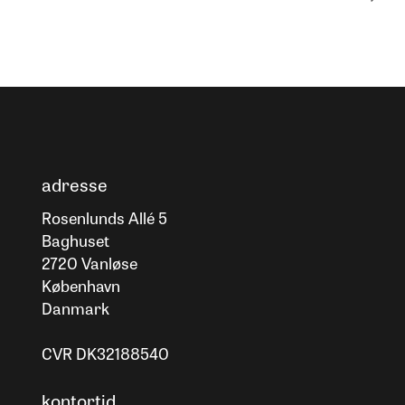
adresse
Rosenlunds Allé 5
Baghuset
2720 Vanløse
København
Danmark
CVR DK32188540
kontortid