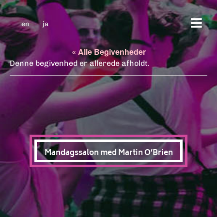
en
ja
« Alle Begivenheder
Denne begivenhed er allerede afholdt.
Mandagssalon med Martin O’Brien