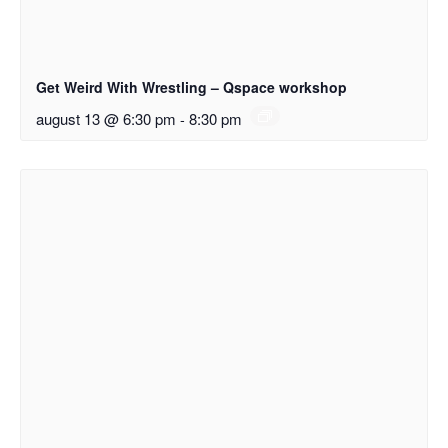
Get Weird With Wrestling – Qspace workshop
august 13 @ 6:30 pm
-
8:30 pm