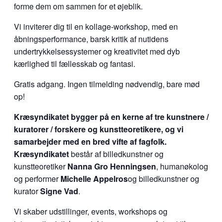
forme dem om sammen for et øjeblik.
Vi inviterer dig til en kollage-workshop, med en
åbningsperformance, barsk kritik af nutidens
undertrykkelsessystemer og kreativitet med dyb
kærlighed til fællesskab og fantasi.
Gratis adgang. Ingen tilmelding nødvendig, bare mød
op!
Kræsyndikatet bygger på en kerne af tre kunstnere /
kuratorer / forskere og kunstteoretikere, og vi
samarbejder med en bred vifte af fagfolk.
Kræsyndikatet
består af billedkunstner og
kunstteoretiker
Nanna Gro Henningsen
, humanøkolog
og performer
Michelle Appelros
og billedkunstner og
kurator
Signe Vad
.
Vi skaber udstillinger, events, workshops og