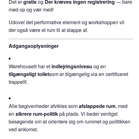
Det er
gratis
og
Der kræves ingen registrering
— bare
mød op og vær med!
Udover det performative element og workshoppen vil
der også være et rum til at slappe af.
Adgangsoplysninger
Warehouse9 har et
indlejringsniveau
og en
tilgængeligt toilet
som er tilgængelig via en certificeret
trappelif.
Alle begivenheder afvikles som
afslappede rum
, med
en
sikrere rum-politik
på plads. Vi beder venligst
besøgende om at orientere sig om rummet og politikken
ved ankomst.