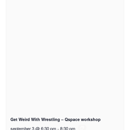
Get Weird With Wrestling – Qspace workshop
september 3 @ 6:30 pm
-
8:30 pm