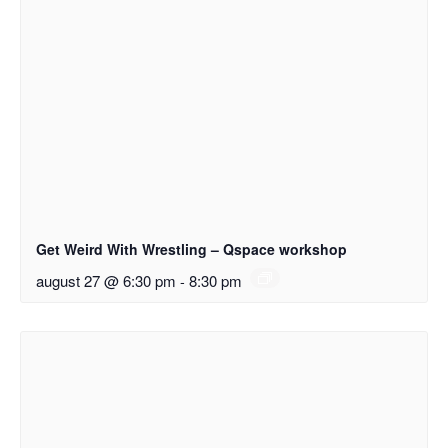
Get Weird With Wrestling – Qspace workshop
august 27 @ 6:30 pm
-
8:30 pm