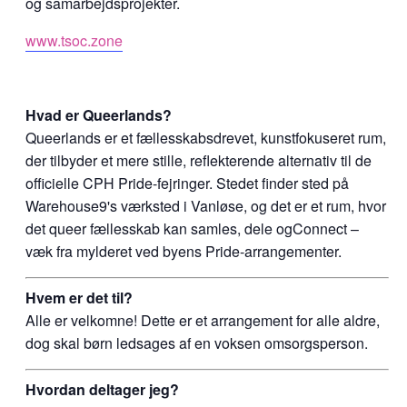
og samarbejdsprojekter.
www.tsoc.zone
Hvad er Queerlands?
Queerlands er et fællesskabsdrevet, kunstfokuseret rum,
der tilbyder et mere stille, reflekterende alternativ til de
officielle CPH Pride-fejringer. Stedet finder sted på
Warehouse9's værksted i Vanløse, og det er et rum, hvor
det queer fællesskab kan samles, dele ogConnect –
væk fra mylderet ved byens Pride-arrangementer.
Hvem er det til?
Alle er velkomne! Dette er et arrangement for alle aldre,
dog skal børn ledsages af en voksen omsorgsperson.
Hvordan deltager jeg?