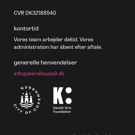
CVR DK32188540
kontortid
Vores team arbejder deltid. Vores
administration har åbent efter aftale.
generelle henvendelser
info@warehouse9.dk