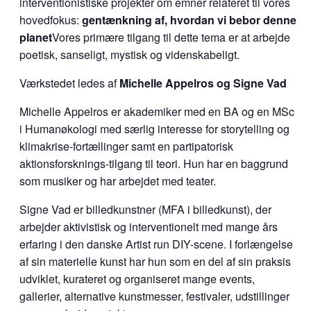
interventionistiske projekter om emner relateret til vores
hovedfokus:
gentænkning af, hvordan vi bebor denne
planet
Vores primære tilgang til dette tema er at arbejde
poetisk, sanseligt, mystisk og videnskabeligt.
Værkstedet ledes af
Michelle Appelros og Signe Vad
Michelle Appelros er akademiker med en BA og en MSc
i Humanøkologi med særlig interesse for storytelling og
klimakrise-fortællinger samt en partipatorisk
aktionsforsknings-tilgang til teori. Hun har en baggrund
som musiker og har arbejdet med teater.
Signe Vad er billedkunstner (MFA i billedkunst), der
arbejder aktivistisk og interventionelt med mange års
erfaring i den danske Artist run DIY-scene. I forlængelse
af sin materielle kunst har hun som en del af sin praksis
udviklet, kurateret og organiseret mange events,
gallerier, alternative kunstmesser, festivaler, udstillinger