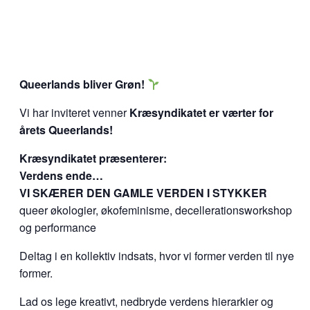
Queerlands bliver Grøn!
Vi har inviteret venner
Kræsyndikatet er værter for
årets Queerlands!
Kræsyndikatet præsenterer:
Verdens ende…
VI SKÆRER DEN GAMLE VERDEN I STYKKER
queer økologier, økofeminisme, decellerationsworkshop
og performance
Deltag i en kollektiv indsats, hvor vi former verden til nye
former.
Lad os lege kreativt, nedbryde verdens hierarkier og