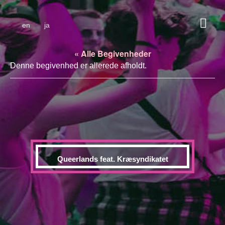
en
ja
« Alle Begivenheder
Denne begivenhed er allerede afholdt.
Queerlands feat. Kræsyndikatet