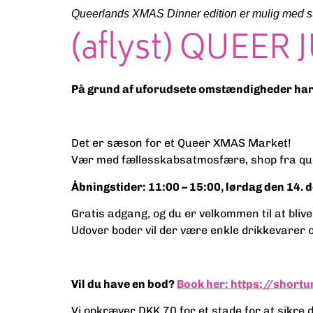
Queerlands XMAS Dinner edition er mulig med st
(aflyst) QUEE
På grund af uforudsete omstændigheder har v
Det er sæson for et Queer XMAS Market!
Vær med
fællesskabsatmosfære, shop fra qu
Åbningstider: 11:00 – 15:00, lørdag den 14.
Gratis adgang, og du er velkommen til at bliv
Udover boder vil der være enkle drikkevarer o
Vil du have en bod?
Book her: https://shortu
Vi opkræver DKK 70 for et stade for at sikre d