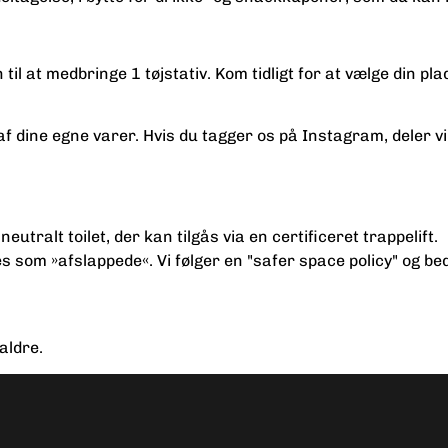
 til at medbringe 1 tøjstativ. Kom tidligt for at vælge din pla
af dine egne varer. Hvis du tagger os på Instagram, deler vi
ralt toilet, der kan tilgås via en certificeret trappelift.
om »afslappede«. Vi følger en "safer space policy" og bed
aldre.