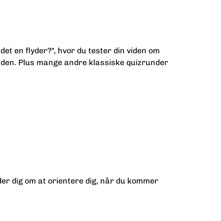
t en flyder?", hvor du tester din viden om
rviden. Plus mange andre klassiske quizrunder
er dig om at orientere dig, når du kommer