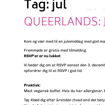
Tag:
jul
om
Q
QUEERLANDS:
Kom og vær med til en julemiddag med god ma
Fremmøde er gratis med tilmelding.
RSVP'er er nu lukket
Vi beder dig om at RSVP senest den 3. decembe
opfordrer dig til at RSVP i god tid.
Praktisk:
Mad: vegansk buffet. Hvis du har allergener, 
Tøj: Klæd dig efter årstiden (hvad end det bety