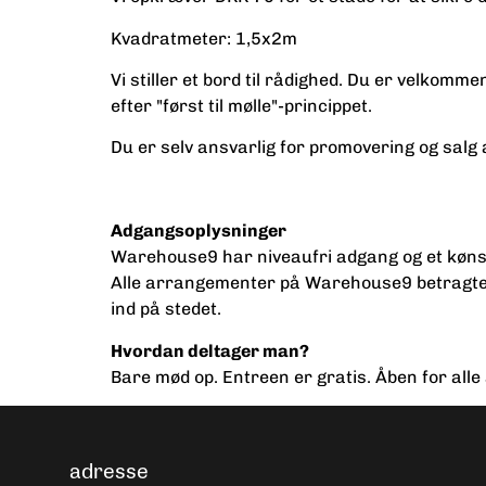
Kvadratmeter: 1,5x2m
Vi stiller et bord til rådighed. Du er velkommen
efter "først til mølle"-princippet.
Du er selv ansvarlig for promovering og salg 
Adgangsoplysninger
Warehouse9 har niveaufri adgang og et kønsneut
Alle arrangementer på Warehouse9 betragtes s
ind på stedet.
Hvordan deltager man?
Bare mød op. Entreen er gratis. Åben for alle 
adresse