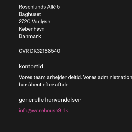
Rosenlunds Allé 5
Baghuset
2720 Vanløse
København
Danmark
CVR DK32188540
kontortid
Vores team arbejder deltid. Vores administratio
har åbent efter aftale.
generelle henvendelser
info@warehouse9.dk