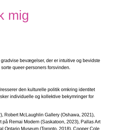
k mig
gradvise bevægelser, der er intuitive og bevidste
på sorte queer-personers forsvinden.
resserer den kulturelle politik omkring identitet
sker individuelle og kollektive
bekymringer for
), Robert McLaughlin Gallery (Oshawa, 2021),
rt på Remai Modern (Saskatoon, 2023), Pallas Art
al Ontario
Museum (Toronto, 2018), Cooper Cole