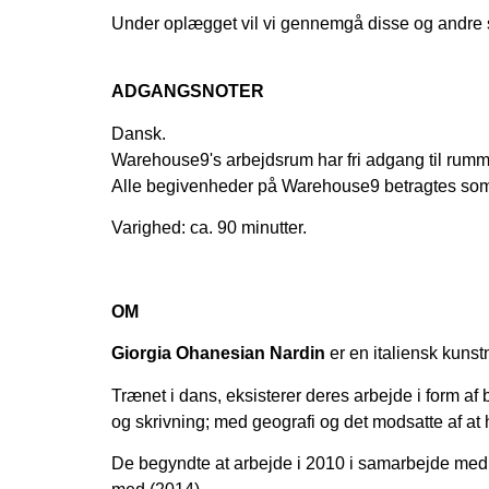
Under oplægget vil vi gennemgå disse og andre 
ADGANGSNOTER
Dansk.
Warehouse9's arbejdsrum har fri adgang til rummet 
Alle begivenheder på Warehouse9 betragtes som
Varighed: ca. 90 minutter.
OM
Giorgia Ohanesian Nardin
er en italiensk kuns
Trænet i dans, eksisterer deres arbejde i form af
og skrivning; med geografi og det modsatte af at hø
De begyndte at arbejde i 2010 i samarbejde me