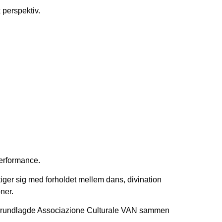
 perspektiv.
performance.
tiger sig med forholdet mellem dans, divination
oner.
 grundlagde Associazione Culturale VAN sammen