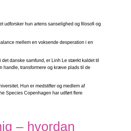
et udforsker hun artens sanselighed og filosofi og
n balance mellem en voksende desperation i en
det danske samfund, er Linh Le stærkt kaldet til
an handle, transformere og kræve plads til de
iversitet. Hun er medstifter og medlem af
the Species Copenhagen har udført flere
mig – hvordan