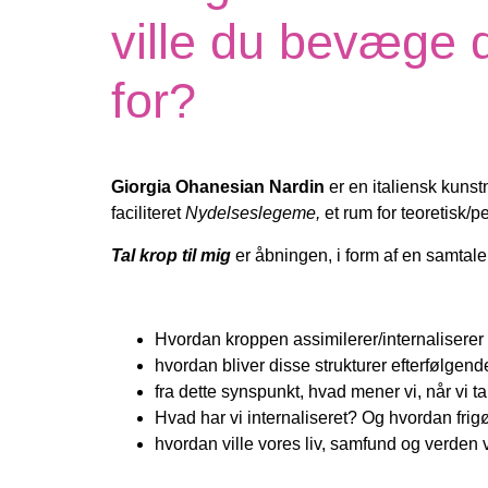
ville du bevæge d
for?
Giorgia Ohanesian Nardin
er en italiensk kunst
faciliteret
Nydelseslegeme,
et rum for teoretisk/
Tal krop til mig
er åbningen, i form af en samtal
Hvordan kroppen assimilerer/internaliserer
hvordan bliver disse strukturer efterfølgend
fra dette synspunkt, hvad mener vi, når vi t
Hvad har vi internaliseret? Og hvordan frigør v
hvordan ville vores liv, samfund og verden v