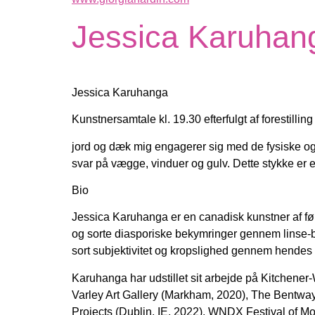
Jessica Karuhan
Jessica Karuhanga
Kunstnersamtale kl. 19.30 efterfulgt af forestilling
jord og dæk mig engagerer sig med de fysiske og f
svar på
vægge, vinduer og gulv. Dette stykke er e
Bio
Jessica Karuhanga er en canadisk kunstner af f
og sorte diasporiske bekymringer gennem linse-
sort subjektivitet og kropslighed gennem hendes 
Karuhanga har udstillet sit arbejde på Kitchener-
Varley Art Gallery
(Markham, 2020), The Bentway 
Projects (Dublin, IE, 2022), WNDX
Festival of M