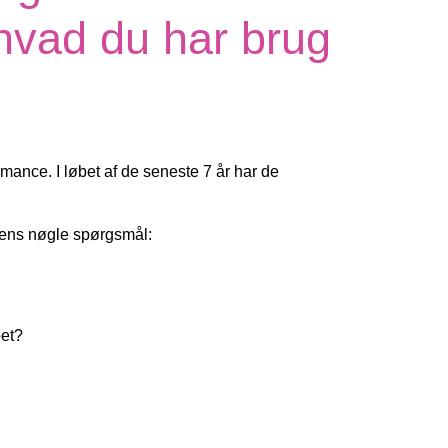
 hvad du har brug
mance. I løbet af de seneste 7 år har de
 dens nøgle spørgsmål:
bet?