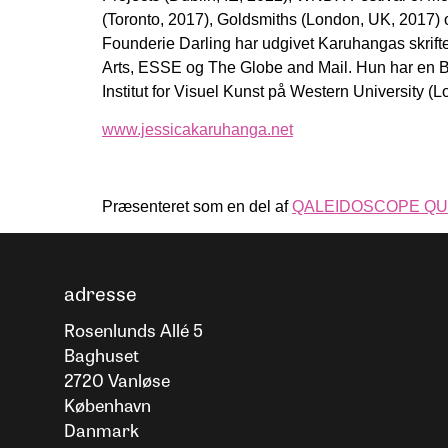
(Toronto, 2017), Goldsmiths (London, UK, 2017)
Founderie Darling har udgivet Karuhangas skrifte
Arts, ESSE og The Globe and Mail. Hun har en BFA
Institut for Visuel Kunst på Western University 
www.jessicakaruhanga.net
Præsenteret som en del af
QALEIDOSCOPE QU
adresse
Rosenlunds Allé 5
Baghuset
2720 Vanløse
København
Danmark