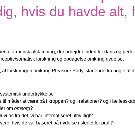
ig, hvis du havde alt,
ner af armensk afstamning, der arbejder inden for dans og perfor
perceptiv/somatisk forskning og opdagelse omkring nydelse.
e, af forskningen omkring Pleasure Body, startende fra nogle af
 systemisk undertrykkelse
e til måder at være på i kroppen? og i relationer? og i fællesska
aler om
omsorg
?
i os fra det, vi har internaliseret ufrivilligt?
ære, hvis de var baseret på nydelse i stedet for profit?