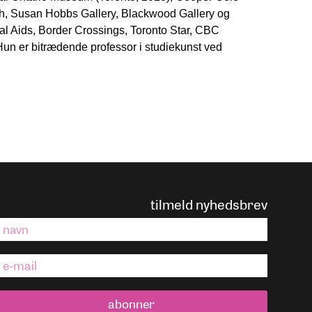
h, Susan Hobbs Gallery, Blackwood Gallery og
al Aids, Border Crossings, Toronto Star, CBC
Hun er bitrædende professor i studiekunst ved
tilmeld nyhedsbrev
abonner