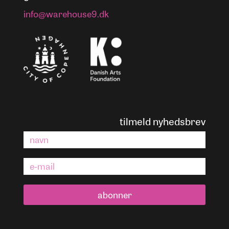
info@warehouse9.dk
tilmeld nyhedsbrev
abonner