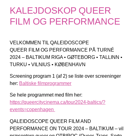
KALEJDOSKOP QUEER
FILM OG PERFORMANCE
VELKOMMEN TIL QALEIDOSCOPE
QUEER FILM OG PERFORMANCE PÅ TURNÉ
2024 – BALTIKUM RIGA • GØTEBORG • TALLINN •
TURKU • VILNIUS • KØBENHAVN
Screening program 1 (af 2) se liste over screeninger
her:
Baltiske filmprogrammer
Se hele programmet med film her:
https://queercitycinema.ca/tour2024-baltics/?
events=copenhagen
QALEIDOSCOPE QUEER FILM AND
PERFORMANCE ON TOUR 2024 – BALTIKUM – vil
præsentere queer og QTBIPOC (Queer, Trans, Sorte,