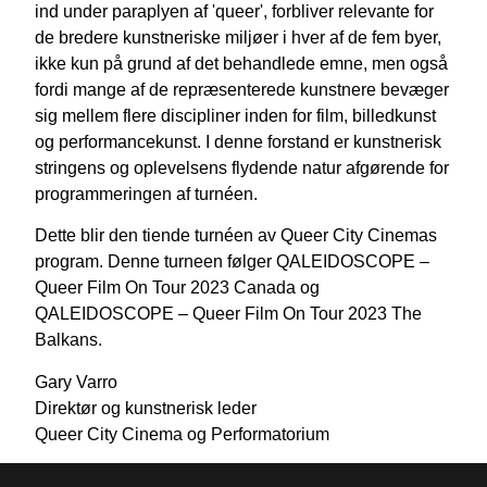
ind under paraplyen af 'queer', forbliver relevante for
de bredere kunstneriske miljøer i hver af de fem byer,
ikke kun på grund af det behandlede emne, men også
fordi mange af de repræsenterede kunstnere bevæger
sig mellem flere discipliner inden for film, billedkunst
og performancekunst. I denne forstand er kunstnerisk
stringens og oplevelsens flydende natur afgørende for
programmeringen af turnéen.
Dette blir den tiende turnéen av Queer City Cinemas
program. Denne turneen følger QALEIDOSCOPE –
Queer Film On Tour 2023 Canada og
QALEIDOSCOPE – Queer Film On Tour 2023 The
Balkans.
Gary Varro
Direktør og kunstnerisk leder
Queer City Cinema og Performatorium