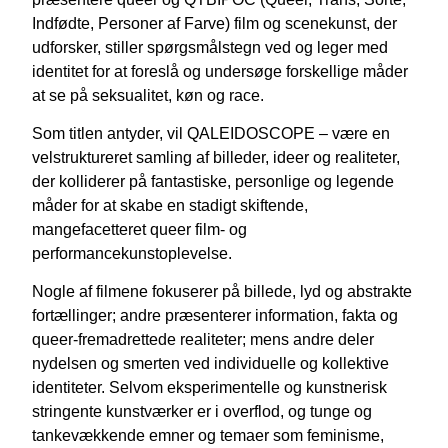
Indfødte, Personer af Farve) film og scenekunst, der
udforsker, stiller spørgsmålstegn ved og leger med
identitet for at foreslå og undersøge forskellige måder
at se på seksualitet, køn og race.
Som titlen antyder, vil QALEIDOSCOPE – være en
velstruktureret samling af billeder, ideer og realiteter,
der kolliderer på fantastiske, personlige og legende
måder for at skabe en stadigt skiftende,
mangefacetteret queer film- og
performancekunstoplevelse.
Nogle af filmene fokuserer på billede, lyd og abstrakte
fortællinger; andre præsenterer information, fakta og
queer-fremadrettede realiteter; mens andre deler
nydelsen og smerten ved individuelle og kollektive
identiteter. Selvom eksperimentelle og kunstnerisk
stringente kunstværker er i overflod, og tunge og
tankevækkende emner og temaer som feminisme,