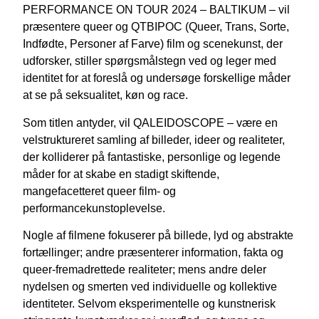
PERFORMANCE ON TOUR 2024 – BALTIKUM – vil
præsentere queer og QTBIPOC (Queer, Trans, Sorte,
Indfødte, Personer af Farve) film og scenekunst, der
udforsker, stiller spørgsmålstegn ved og leger med
identitet for at foreslå og undersøge forskellige måder
at se på seksualitet, køn og race.
Som titlen antyder, vil QALEIDOSCOPE – være en
velstruktureret samling af billeder, ideer og realiteter,
der kolliderer på fantastiske, personlige og legende
måder for at skabe en stadigt skiftende,
mangefacetteret queer film- og
performancekunstoplevelse.
Nogle af filmene fokuserer på billede, lyd og abstrakte
fortællinger; andre præsenterer information, fakta og
queer-fremadrettede realiteter; mens andre deler
nydelsen og smerten ved individuelle og kollektive
identiteter. Selvom eksperimentelle og kunstnerisk