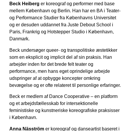
Beck Heiberg
er koreograf og performer med base
mellem København og Berlin. Han har en BA i Teater-
og Performance Studier fra Københavns Universitet
og er desuden uddannet fra Juste Debout School i
Paris, Frankrig og Hotstepper Studio i København,
Danmark.
Beck undersøger queer- og transpolitiske æstetikker
som en eksplicit og implicit del af sin praksis. Han
arbejder inden for det brede felt teater og
performance, men hans eget oprindelige arbejde
udspringer af at opbygge koncepter omkring
bevægelse og er ofte relateret til personlige erfaringer.
Beck er medlem af Dance Cooperative – en platform
og et arbejdsfællesskab for intersektionelle
feministiske og kunstneriske koreografiske praksisser
i København.
Anna Näsström
er koreograf og danseartist baseret i