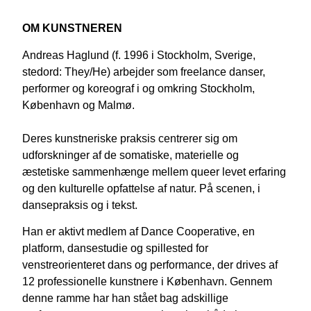
OM KUNSTNEREN
Andreas Haglund (f. 1996 i Stockholm, Sverige,
stedord: They/He) arbejder som freelance danser,
performer og koreograf i og omkring Stockholm,
København og Malmø.
Deres kunstneriske praksis centrerer sig om
udforskninger af de somatiske, materielle og
æstetiske sammenhænge mellem queer levet erfaring
og den kulturelle opfattelse af natur. På scenen, i
dansepraksis og i tekst.
Han er aktivt medlem af Dance Cooperative, en
platform, dansestudie og spillested for
venstreorienteret dans og performance, der drives af
12 professionelle kunstnere i København. Gennem
denne ramme har han stået bag adskillige