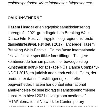
residensperioden. Mere information følger snarest.
OM KUNSTNERNE
Hazem Header
er en egyptisk samtidsdanser og
koreograf. I 2021 grundlagde han Breaking Walls
Dance Film Festival, Egyptens og regionens første
dansefilmfestival. Før det, i 2017, lancerede Hazem
Breaking Walls Festival, Cairos første internationale
festival for site-specifikke forestillinger. Tidligere
kombinerede han sin passion for bevægelse og
kunstnerisk udtryk for at skabe NÜT Dance Company-
NDC i 2013, en juridisk anerkendt enhed i Cairo, der
producerer danseforestillinger og kulturelle
begivenheder. Hazem har opnået international
anerkendelse for sine bidrag til samtidsperformende
kunst. Han blev i 2021 udvalgt som medlem af
IETM/International Network for Contemporary