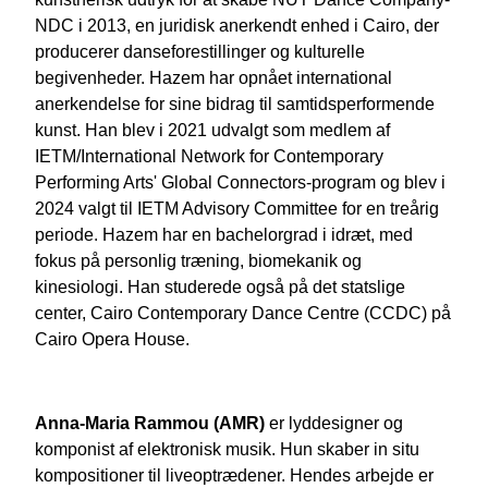
NDC i 2013, en juridisk anerkendt enhed i Cairo, der
producerer danseforestillinger og kulturelle
begivenheder. Hazem har opnået international
anerkendelse for sine bidrag til samtidsperformende
kunst. Han blev i 2021 udvalgt som medlem af
IETM/International Network for Contemporary
Performing Arts' Global Connectors-program og blev i
2024 valgt til IETM Advisory Committee for en treårig
periode. Hazem har en bachelorgrad i idræt, med
fokus på personlig træning, biomekanik og
kinesiologi. Han studerede også på det statslige
center, Cairo Contemporary Dance Centre (CCDC) på
Cairo Opera House.
Anna-Maria Rammou (AMR)
er lyddesigner og
komponist af elektronisk musik. Hun skaber in situ
kompositioner til liveoptrædener. Hendes arbejde er