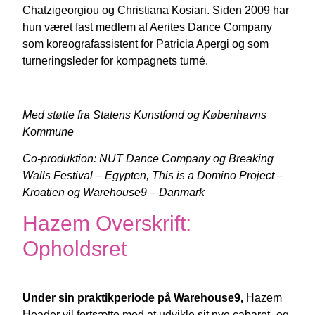
Chatzigeorgiou og Christiana Kosiari. Siden 2009 har
hun været fast medlem af Aerites Dance Company
som koreografassistent for Patricia Apergi og som
turneringsleder for kompagnets turné.
Med støtte fra Statens Kunstfond og Københavns
Kommune
Co-produktion: NÜT Dance Company og Breaking
Walls Festival – Egypten, This is a Domino Project –
Kroatien og Warehouse9 – Danmark
Hazem Overskrift:
Opholdsret
Under sin praktikperiode på Warehouse9,
Hazem
Header vil fortsætte med at udvikle sit nye cabaret- og