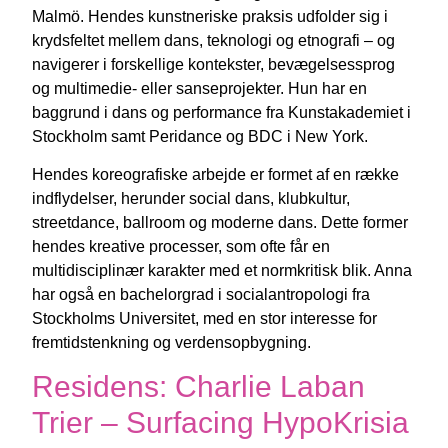
Malmö. Hendes kunstneriske praksis udfolder sig i
krydsfeltet mellem dans, teknologi og etnografi – og
navigerer i forskellige kontekster, bevægelsessprog
og multimedie- eller sanseprojekter. Hun har en
baggrund i dans og performance fra Kunstakademiet i
Stockholm samt Peridance og BDC i New York.
Hendes koreografiske arbejde er formet af en række
indflydelser, herunder social dans, klubkultur,
streetdance, ballroom og moderne dans. Dette former
hendes kreative processer, som ofte får en
multidisciplinær karakter med et normkritisk blik. Anna
har også en bachelorgrad i socialantropologi fra
Stockholms Universitet, med en stor interesse for
fremtidstenkning og verdensopbygning.
Residens: Charlie Laban
Trier – Surfacing HypoKrisia