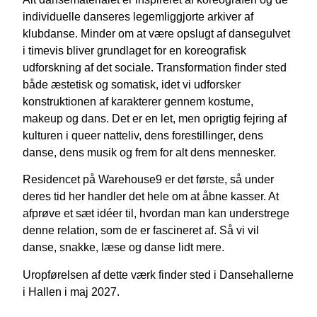
individuelle danseres legemliggjorte arkiver af
klubdanse. Minder om at være opslugt af dansegulvet
i timevis bliver grundlaget for en koreografisk
udforskning af det sociale. Transformation finder sted
både æstetisk og somatisk, idet vi udforsker
konstruktionen af karakterer gennem kostume,
makeup og dans. Det er en let, men oprigtig fejring af
kulturen i queer natteliv, dens forestillinger, dens
danse, dens musik og frem for alt dens mennesker.
Residencet på Warehouse9 er det første, så under
deres tid her handler det hele om at åbne kasser. At
afprøve et sæt idéer til, hvordan man kan understrege
denne relation, som de er fascineret af. Så vi vil
danse, snakke, læse og danse lidt mere.
Uropførelsen af dette værk finder sted i Dansehallerne
i Hallen i maj 2027.