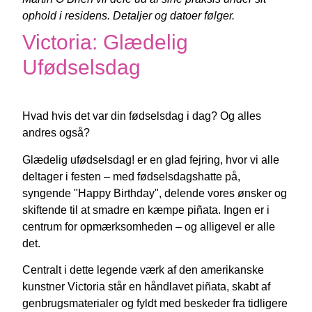
ophold i residens. Detaljer og datoer følger.
Victoria: Glædelig
Ufødselsdag
Hvad hvis det var din fødselsdag i dag? Og alles
andres også?
Glædelig ufødselsdag! er en glad fejring, hvor vi alle
deltager i festen – med fødselsdagshatte på,
syngende "Happy Birthday", delende vores ønsker og
skiftende til at smadre en kæmpe piñata. Ingen er i
centrum for opmærksomheden – og alligevel er alle
det.
Centralt i dette legende værk af den amerikanske
kunstner Victoria står en håndlavet piñata, skabt af
genbrugsmaterialer og fyldt med beskeder fra tidligere