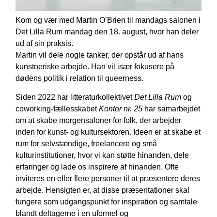
Kom og vær med Martin O’Brien til mandags salonen i
Det Lilla Rum mandag den 18. august, hvor han deler
ud af sin praksis.
Martin vil dele nogle tanker, der opstår ud af hans
kunstneriske arbejde. Han vil især fokusere på
dødens politik i relation til queerness.
Siden 2022 har litteraturkollektivet
Det Lilla Rum
og
coworking-fællesskabet
Kontor nr. 25
har samarbejdet
om at skabe morgensaloner for folk, der arbejder
inden for kunst- og kultursektoren. Ideen er at skabe et
rum for selvstændige, freelancere og små
kulturinstitutioner, hvor vi kan støtte hinanden, dele
erfaringer og lade os inspirere af hinanden. Ofte
inviteres en eller flere personer til at præsentere deres
arbejde. Hensigten er, at disse præsentationer skal
fungere som udgangspunkt for inspiration og samtale
blandt deltagerne i en uformel og