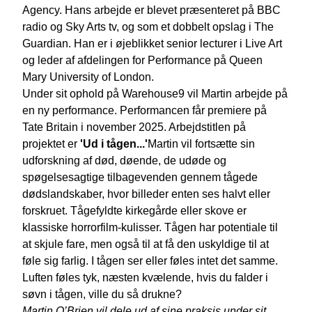
Agency. Hans arbejde er blevet præsenteret på BBC
radio og Sky Arts tv, og som et dobbelt opslag i The
Guardian. Han er i øjeblikket senior lecturer i Live Art
og leder af afdelingen for Performance på Queen
Mary University of London.
Under sit ophold på Warehouse9 vil Martin arbejde på
en ny performance. Performancen får premiere på
Tate Britain i november 2025. Arbejdstitlen på
projektet er
'Ud i tågen...'
Martin vil fortsætte sin
udforskning af død, døende, de udøde og
spøgelsesagtige tilbagevenden gennem tågede
dødslandskaber, hvor billeder enten ses halvt eller
forskruet. Tågefyldte kirkegårde eller skove er
klassiske horrorfilm-kulisser. Tågen har potentiale til
at skjule fare, men også til at få den uskyldige til at
føle sig farlig. I tågen ser eller føles intet det samme.
Luften føles tyk, næsten kvælende, hvis du falder i
søvn i tågen, ville du så drukne?
Martin O’Brien vil dele ud af sine praksis under sit