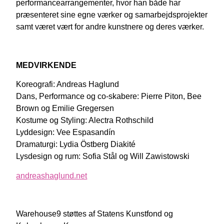
performancearrangementer, hvor han både har
præsenteret sine egne værker og samarbejdsprojekter
samt været vært for andre kunstnere og deres værker.
MEDVIRKENDE
Koreografi: Andreas Haglund
Dans, Performance og co-skabere: Pierre Piton, Bee
Brown og Emilie Gregersen
Kostume og Styling: Alectra Rothschild
Lyddesign: Vee Espasandín
Dramaturgi: Lydia Östberg Diakité
Lysdesign og rum: Sofia Stål og Will Zawistowski
andreashaglund.net
Warehouse9 støttes af Statens Kunstfond og