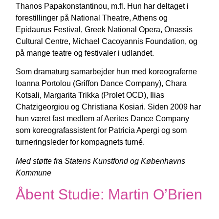
Thanos Papakonstantinou, m.fl. Hun har deltaget i
forestillinger på National Theatre, Athens og
Epidaurus Festival, Greek National Opera, Onassis
Cultural Centre, Michael Cacoyannis Foundation, og
på mange teatre og festivaler i udlandet.
Som dramaturg samarbejder hun med koreograferne
Ioanna Portolou (Griffon Dance Company), Chara
Kotsali, Margarita Trikka (Prolet OCD), Ilias
Chatzigeorgiou og Christiana Kosiari. Siden 2009 har
hun været fast medlem af Aerites Dance Company
som koreografassistent for Patricia Apergi og som
turneringsleder for kompagnets turné.
Med støtte fra Statens Kunstfond og Københavns
Kommune
Åbent Studie: Martin O’Brien