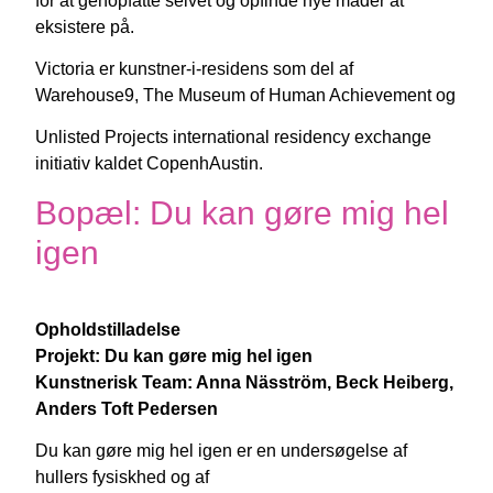
for at genopfatte selvet og opfinde nye måder at
eksistere på.
Victoria er kunstner-i-residens som del af
Warehouse9, The Museum of Human Achievement og
Unlisted Projects international residency exchange
initiativ kaldet CopenhAustin.
Bopæl: Du kan gøre mig hel
igen
Opholdstilladelse
Projekt: Du kan gøre mig hel igen
Kunstnerisk Team: Anna Näsström, Beck Heiberg,
Anders Toft Pedersen
Du kan gøre mig hel igen er en undersøgelse af
hullers fysiskhed og af